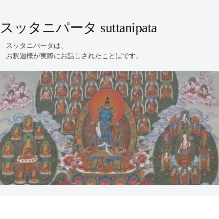
スッタニパータ suttanipata