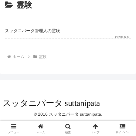
霊験
スッタニパータ管理人の霊験
2016.12.17
ホーム
霊験
スッタニパータ suttanipata
© 2016 スッタニパータ suttanipata.
メニュー
ホーム
検索
トップ
サイドバー