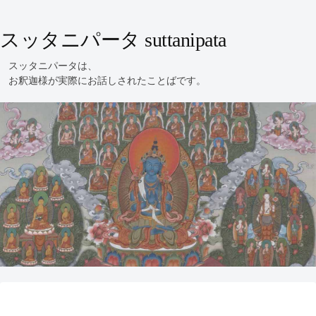
スッタニパータ suttanipata