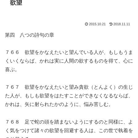
欲望
2015.10.21
2018.11.11
第四 八つの詩句の章
７６６ 欲望をかなえたいと望んでいる人が、もしもうま
くいくならば、かれは実に人間の欲するものを得て、心に
喜ぶ。
７６７ 欲望をかなえたいと望み貪欲（とんよく）の生じ
た人が、もしも欲望をはたすことができなくなるならば、
かれは、矢に射られたかのように、悩み苦しむ。
７６８ 足で蛇の頭を踏まないようにするのと同様に、よ
く気をつけて諸々の欲望を回避する人は、この世で執着を