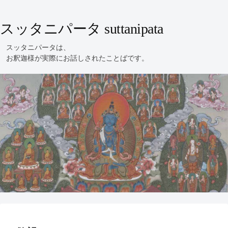
スッタニパータ suttanipata