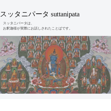
スッタニパータ suttanipata