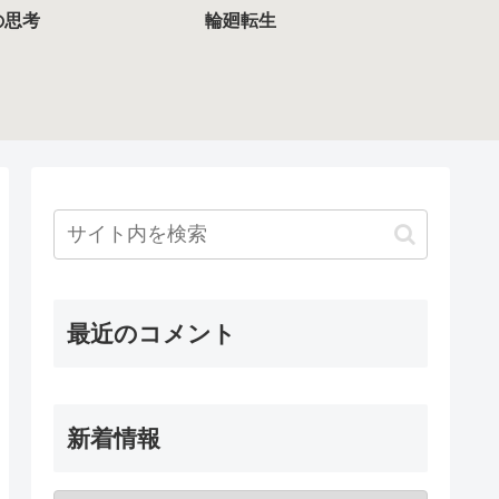
の思考
輪廻転生
最近のコメント
新着情報