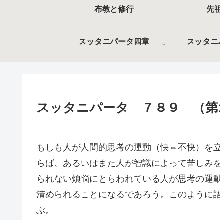
布教と修行
先
スッタニパータ四章
スッタニ
スッタニパータ ７８９ （第
もしも人が人間的思考の運動（快⇔不快）を
らば、あるいはまた人が智識によって苦しみ
られない煩悩にとらわれている人が思考の運
清められることになるであろう。このように
ぶ。