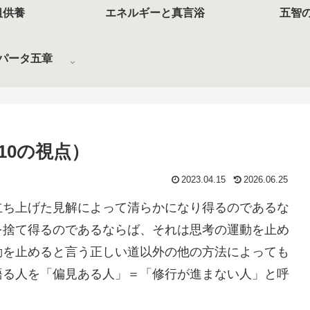
祖供養
エネルギーと真言浴
五智
パータ五章
10の視点）
2023.04.15
2026.06.25
立ち上げた見解によって清らかになり得るのであるな
を捨て得るのであるならば、それは思考の運動を止め
動を止めると言う正しい道以外の他の方法によっても
語る人を「偏見ある人」＝「修行が進まない人」と呼