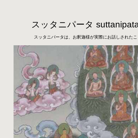
スッタニパータ suttanipat
スッタニパータは、お釈迦様が実際にお話しされたこ