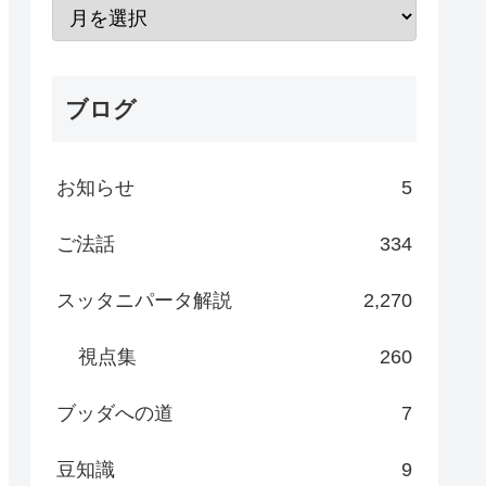
ブログ
お知らせ
5
ご法話
334
スッタニパータ解説
2,270
視点集
260
ブッダへの道
7
豆知識
9