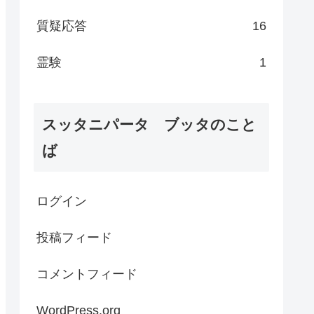
質疑応答
16
霊験
1
スッタニパータ ブッタのこと
ば
ログイン
投稿フィード
コメントフィード
WordPress.org