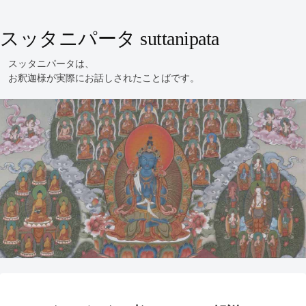
スッタニパータ suttanipata