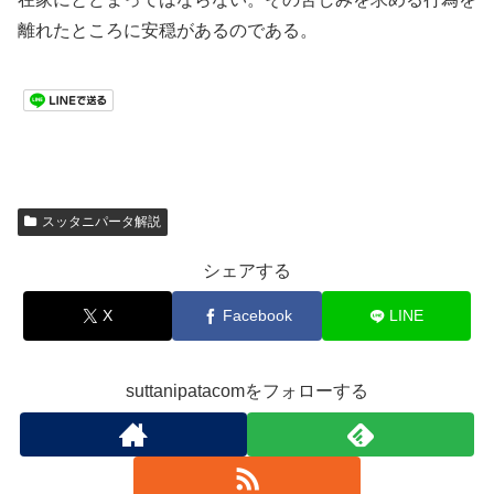
離れたところに安穏があるのである。
スッタニパータ解説
シェアする
X
Facebook
LINE
suttanipatacomをフォローする