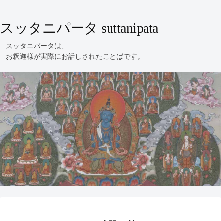
スッタニパータ suttanipata