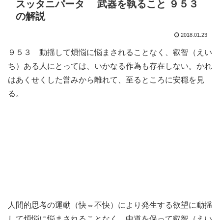
スッタニパータ 武器を執ること ９５３
の解説
2018.01.23
９５３ 動揺して煩悩に悩まされることなく、叡智（えい
ち）ある人にとっては、いかなる作為も存在しない。かれ
はあくせくした営みから離れて、至るところに安穏を見
る。
人間的思考の運動（快⇔不快）により発生する欲望に動揺
して煩悩に悩まされることなく、中道を保って叡智（えい