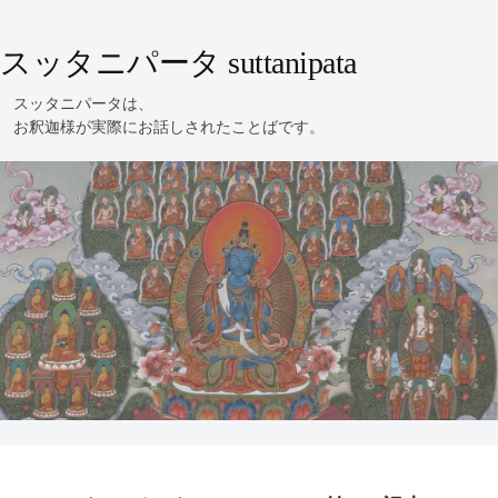
スッタニパータ suttanipata