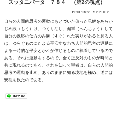
スッタニパータ ７８４ （第2の視点）
2017.08.22
2026.06.25
自らの人間的思考の運動にもとづいた偏った見解をあらか
じめ設（もう）け、つくりなし、偏重（へんちょう）して
自分の反応の仕方のみ勝（すぐ）れた実りがあると見る人
は、ゆらぐものにたよる平安すなわち人間的思考の運動に
よる一時的な平安とかれが信じるものに執着しているので
ある。それは運動をするので、全く正反対のものが時間と
共に現れるのである。それを知って聖者は、自らの人間的
思考の運動を止め、ありのままに知る境地を極め、遂には
安穏を観たのである。