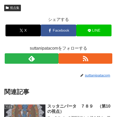
視点集
シェアする
X
Facebook
LINE
suttanipatacomをフォローする
suttanipatacom
関連記事
スッタニパータ ７８９ （第10
視点集
の視点）