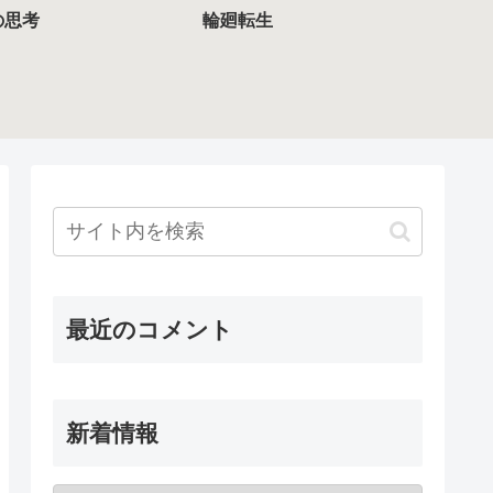
の思考
輪廻転生
最近のコメント
新着情報