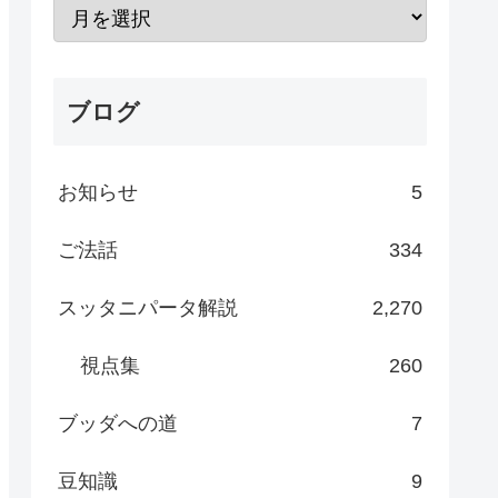
ブログ
お知らせ
5
ご法話
334
スッタニパータ解説
2,270
視点集
260
ブッダへの道
7
豆知識
9