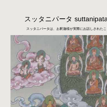
スッタニパータ suttanipat
スッタニパータは、お釈迦様が実際にお話しされたこ