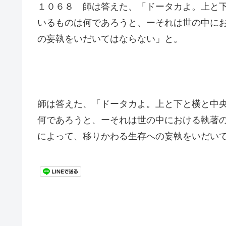
１０６８ 師は答えた、「ドータカよ。上と
いるものは何であろうと、ーそれは世の中に
の妄執をいだいてはならない」と。
師は答えた、「ドータカよ。上と下と横と中
何であろうと、ーそれは世の中における執著
によって、移りかわる生存への妄執をいだい