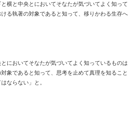
下と横と中央とにおいてそなたが気づいてよく知って
おける執著の対象であると知って、移りかわる生存へ
央とにおいてそなたが気づいてよく知っているものは
の対象であると知って、思考を止めて真理を知ること
てはならない」と。