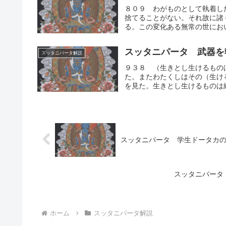
８０９ わがものとして執着し
捨てることがない。それ故に諸
る。この変化ある無常の世におい
スッタニパータ 武器を
スッタニパータ解説
９３８ （生きとし生けるもの
た。またわたくしはその（生け
を見た。生きとし生けるものは終
スッタニパータ 学生ドータカ
スッタニパータ
ホーム
スッタニパータ解説