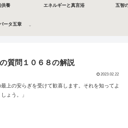
祖供養
エネルギーと真言浴
五智
パータ五章
の質問１０６８の解説
2023.02.22
の最上の安らぎを受けて歓喜します。それを知ってよ
ましょう。」