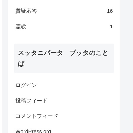
質疑応答
16
霊験
1
スッタニパータ ブッタのこと
ば
ログイン
投稿フィード
コメントフィード
WordPress.org