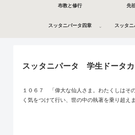
布教と修行
先
スッタニパータ四章
スッタニ
スッタニパータ 学生ドータカ
１０６７ 「偉大な仙人さま。わたくしはそ
く気をつけて行い、世の中の執著を乗り超え