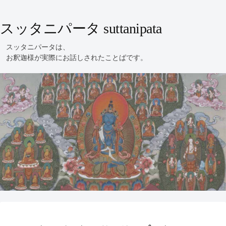
スッタニパータ suttanipata