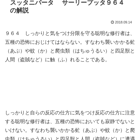
スッタニパータ サーリープッタ９６４
の解説
2018.09.14
９６４ しっかりと気をつけ分限を守る聡明な修行者は、
五種の恐怖におじけてはならない。すなわち襲いかかる虻
（あぶ）や蚊（か）と爬虫類（はちゅうるい）と四足獣と
人間（盗賊など）に触（ふ）れることである。
しっかりと自らの反応の仕方に気をつけ反応の仕方に注意
する聡明な修行者は、五種の恐怖においても寂静でないと
いけない。すなわち襲いかかる虻（あぶ）や蚊（か）と爬
虫類（はちゅうるい）と四足獣と人間（盗賊など）に遭遇