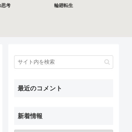
の思考
輪廻転生
最近のコメント
新着情報