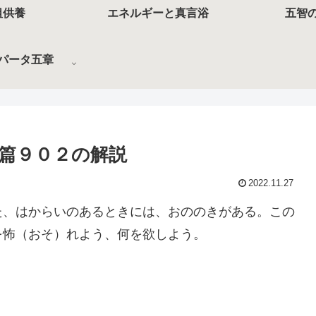
祖供養
エネルギーと真言浴
五智
パータ五章
篇９０２の解説
2022.11.27
た、はからいのあるときには、おののきがある。この
を怖（おそ）れよう、何を欲しよう。