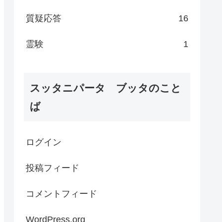
質疑応答
16
霊験
1
スッタニパータ ブッタのこと
ば
ログイン
投稿フィード
コメントフィード
WordPress.org