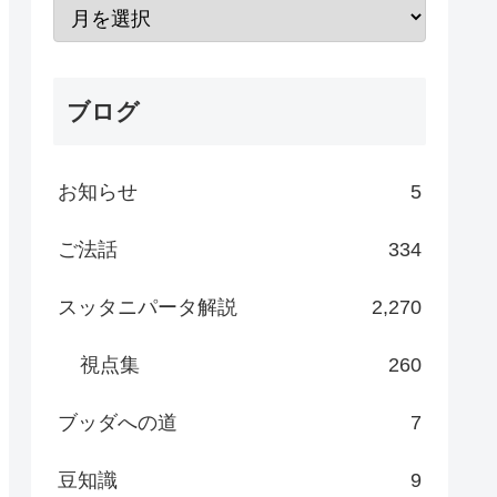
ブログ
お知らせ
5
ご法話
334
スッタニパータ解説
2,270
視点集
260
ブッダへの道
7
豆知識
9