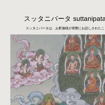
スッタニパータ suttanipat
スッタニパータは、お釈迦様が実際にお話しされたこ