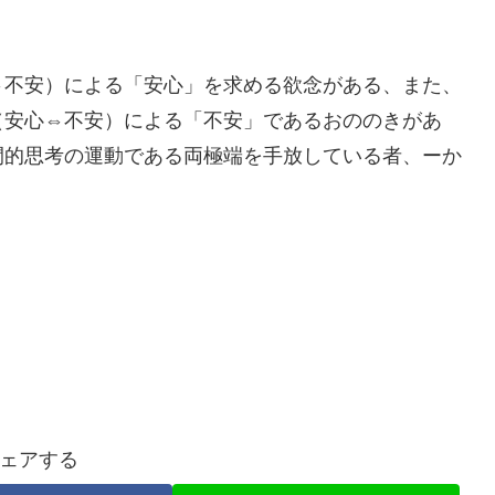
⇔不安）による「安心」を求める欲念がある、また、
（安心⇔不安）による「不安」であるおののきがあ
間的思考の運動である両極端を手放している者、ーか
ェアする