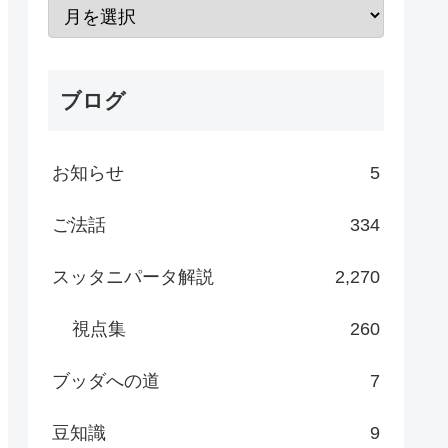
ブログ
お知らせ
5
ご法話
334
スッタニパータ解説
2,270
視点集
260
ブッダへの道
7
豆知識
9