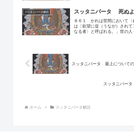
スッタニパータ 死ぬよ
スッタニパータ解説
８６１ かれは世間において〈
は〔欲望に促（うなが）されて
なる者〉と呼ばれる。」世の人々
スッタニパータ 最上について
スッタニパータ
ホーム
スッタニパータ解説