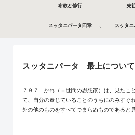
布教と修行
先
スッタニパータ四章
スッタニ
スッタニパータ 最上について
７９７ かれ（＝世間の思想家）は、見たこ
て、自分の奉じていることのうちにのみすぐ
外の他のものをすべてつまらぬものであると