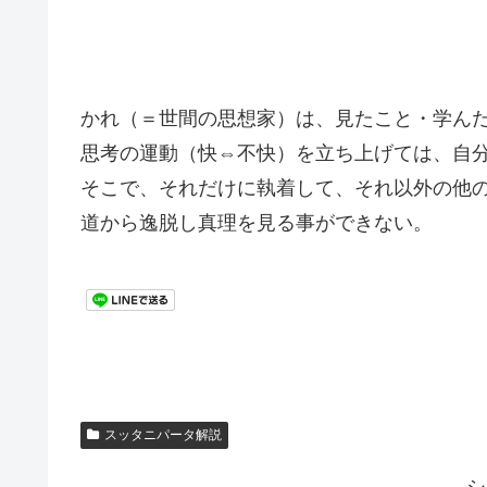
かれ（＝世間の思想家）は、見たこと・学ん
思考の運動（快⇔不快）を立ち上げては、自
そこで、それだけに執着して、それ以外の他
道から逸脱し真理を見る事ができない。
スッタニパータ解説