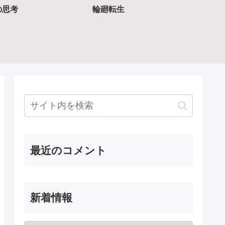
の思考
輪廻転生
最近のコメント
新着情報