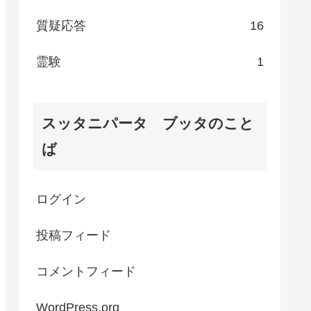
質疑応答
16
霊験
1
スッタニパータ ブッタのこと
ば
ログイン
投稿フィード
コメントフィード
WordPress.org