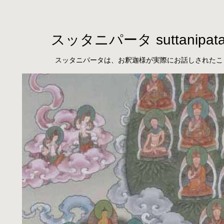
スッタニパータ suttanipat
スッタニパータは、お釈迦様が実際にお話しされたこ