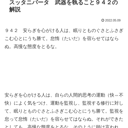
スッタニパータ 武器を執ること９４２の
解説
2022.05.09
９４２ 安らぎを心がける人は、眠りとものぐさとふさぎ
こむ心とにうち勝て。怠惰（たいだ）を宿らせてはなら
ぬ。高慢な態度をとるな。
安らぎを心がける人は、自らの人間的思考の運動（快⇔不
快）によく気をつけ、運動を監視し、監視する修行に対し
て、眠りとものぐさとふさぎこむ心とにうち勝て。監視を
怠って怠惰（たいだ）を宿らせてはならぬ。それができた
としても、高慢な態度をとるな。そのように師は言われ