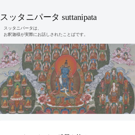
スッタニパータ suttanipata