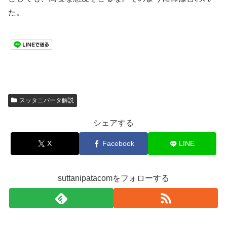
た。
スッタニパータ解説
シェアする
X
Facebook
LINE
suttanipatacomをフォローする