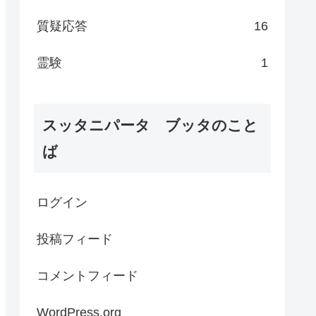
質疑応答
16
霊験
1
スッタニパータ ブッタのこと
ば
ログイン
投稿フィード
コメントフィード
WordPress.org