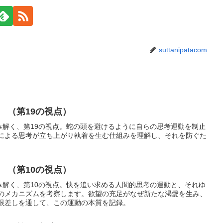
suttanipatacom
 （第19の視点）
み解く、第19の視点。蛇の頭を避けるように自らの思考運動を制止
による思考が立ち上がり執着を生む仕組みを理解し、それを防ぐた
 （第10の視点）
み解く、第10の視点。快を追い求める人間的思考の運動と、それゆ
のメカニズムを考察します。欲望の充足がなぜ新たな渇愛を生み、
眼差しを通して、この運動の本質を記録。