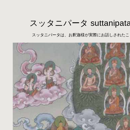
スッタニパータ suttanipat
スッタニパータは、お釈迦様が実際にお話しされたこ