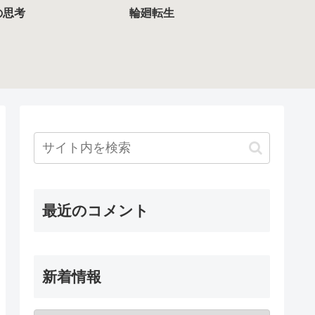
の思考
輪廻転生
最近のコメント
新着情報