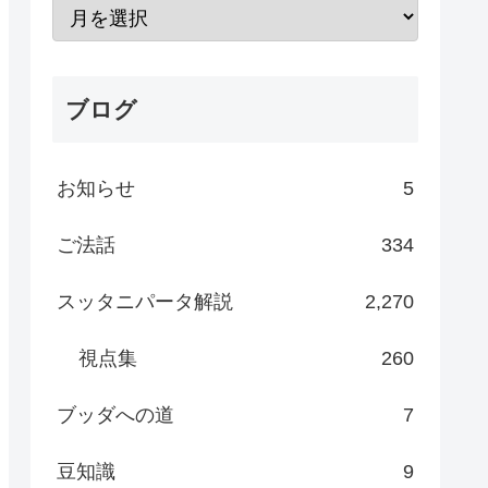
ブログ
お知らせ
5
ご法話
334
スッタニパータ解説
2,270
視点集
260
ブッダへの道
7
豆知識
9