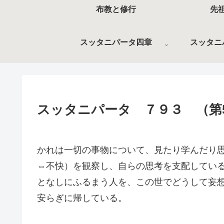
布教と修行
先
スッタニパータ四章
スッタニ
スッタニパータ ７９３ （第
かれは一切の事物について、見たり学んだり
⇔不快）を観察し、自らの思考を支配してい
となしにふるまう人を、この世でどうして妄
安らぎに帰している。