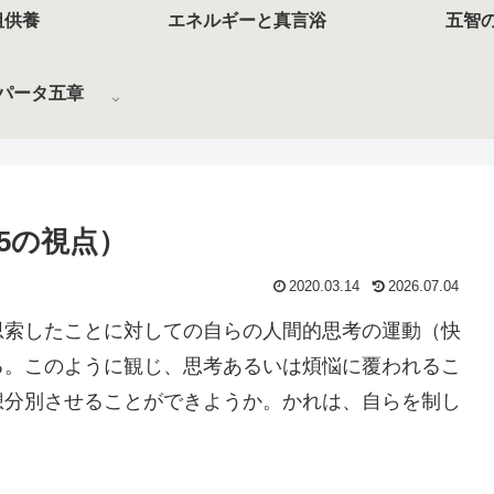
祖供養
エネルギーと真言浴
五智
パータ五章
5の視点）
2020.03.14
2026.07.04
思索したことに対しての自らの人間的思考の運動（快
る。このように観じ、思考あるいは煩悩に覆われるこ
想分別させることができようか。かれは、自らを制し