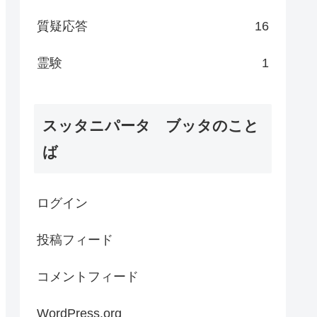
質疑応答
16
霊験
1
スッタニパータ ブッタのこと
ば
ログイン
投稿フィード
コメントフィード
WordPress.org