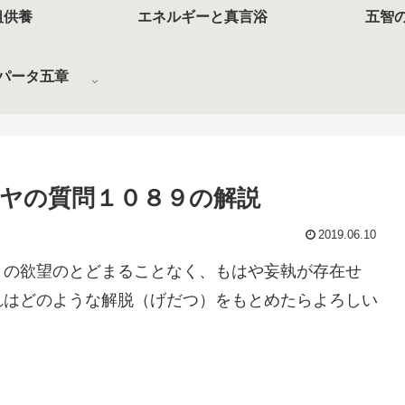
祖供養
エネルギーと真言浴
五智
パータ五章
ヤの質問１０８９の解説
2019.06.10
々の欲望のとどまることなく、もはや妄執が存在せ
れはどのような解脱（げだつ）をもとめたらよろしい