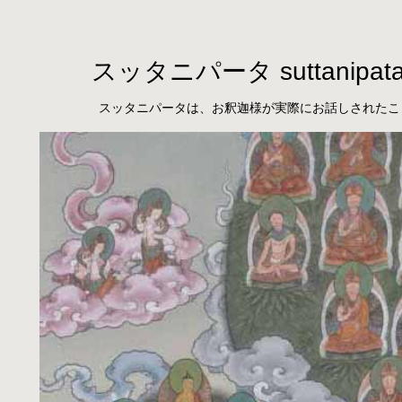
スッタニパータ suttanipat
スッタニパータは、お釈迦様が実際にお話しされたこ