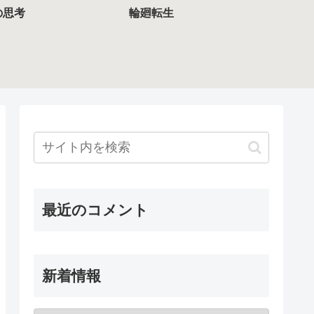
の思考
輪廻転生
最近のコメント
新着情報