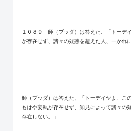
１０８９ 師（ブッダ）は答えた、「トーデ
が存在せず、諸々の疑惑を超えた人、ーかれ
師（ブッダ）は答えた、「トーデイヤよ。こ
もはや妄執が存在せず、知見によって諸々の
存在しない。」