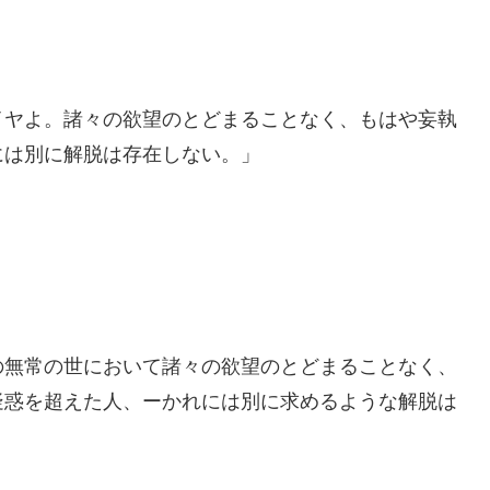
イヤよ。諸々の欲望のとどまることなく、もはや妄執
には別に解脱は存在しない。」
の無常の世において諸々の欲望のとどまることなく、
疑惑を超えた人、ーかれには別に求めるような解脱は