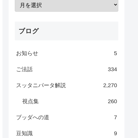
ブログ
お知らせ
5
ご法話
334
スッタニパータ解説
2,270
視点集
260
ブッダへの道
7
豆知識
9