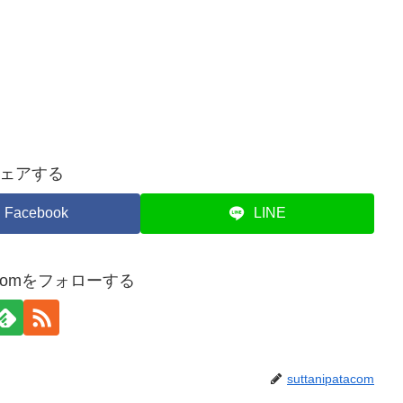
ェアする
Facebook
LINE
atacomをフォローする
suttanipatacom