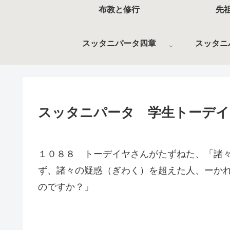
布教と修行
先
スッタニパータ四章
スッタニ
スッタニパータ 学生トーデイ
１０８８ トーデイヤさんがたずねた、「諸
ず、諸々の疑惑（ぎわく）を超えた人、ーか
のですか？」