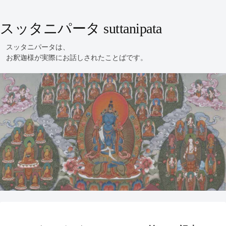
スッタニパータ suttanipata