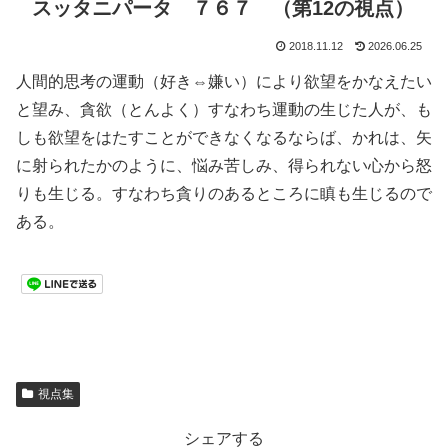
スッタニパータ ７６７ （第12の視点）
2018.11.12
2026.06.25
人間的思考の運動（好き⇔嫌い）により欲望をかなえたい
と望み、貪欲（とんよく）すなわち運動の生じた人が、も
しも欲望をはたすことができなくなるならば、かれは、矢
に射られたかのように、悩み苦しみ、得られない心から怒
りも生じる。すなわち貪りのあるところに瞋も生じるので
ある。
視点集
シェアする