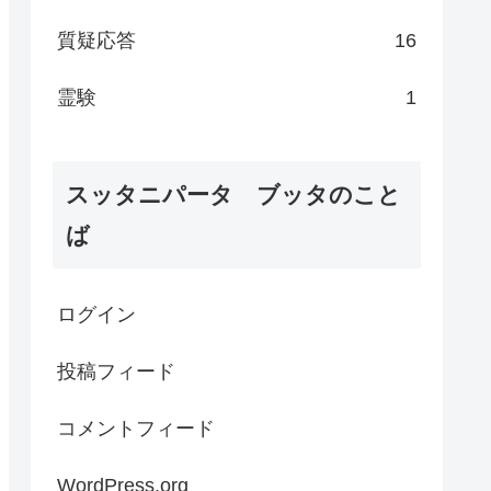
質疑応答
16
霊験
1
スッタニパータ ブッタのこと
ば
ログイン
投稿フィード
コメントフィード
WordPress.org