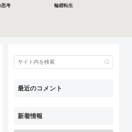
の思考
輪廻転生
最近のコメント
新着情報