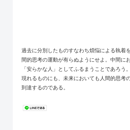
過去に分別したものすなわち煩悩による執着
間的思考の運動が有らぬようにせよ。中間に
「安らかな人」としてふるまうことであろう
現れるものにも、未来においても人間的思考
到達するのである。