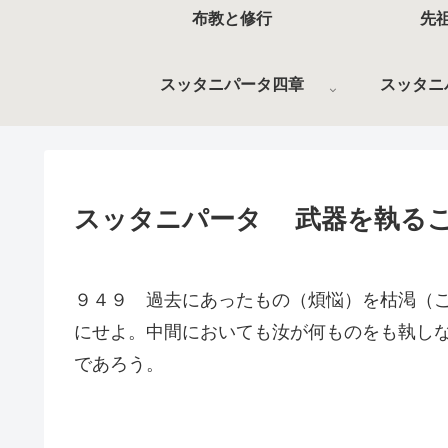
布教と修行
先
スッタニパータ四章
スッタニ
スッタニパータ 武器を執る
９４９ 過去にあったもの（煩悩）を枯渇（
にせよ。中間においても汝が何ものをも執し
であろう。