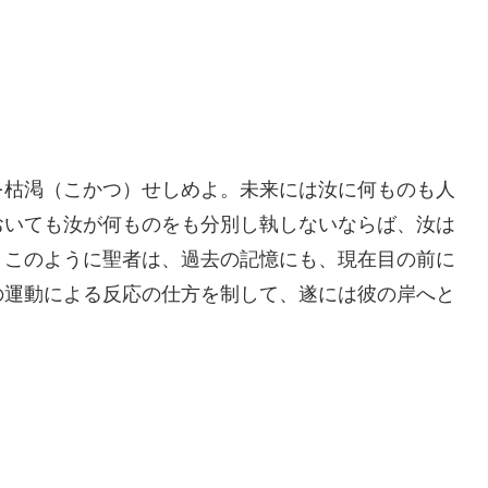
を枯渇（こかつ）せしめよ。未来には汝に何ものも人
おいても汝が何ものをも分別し執しないならば、汝は
。このように聖者は、過去の記憶にも、現在目の前に
の運動による反応の仕方を制して、遂には彼の岸へと