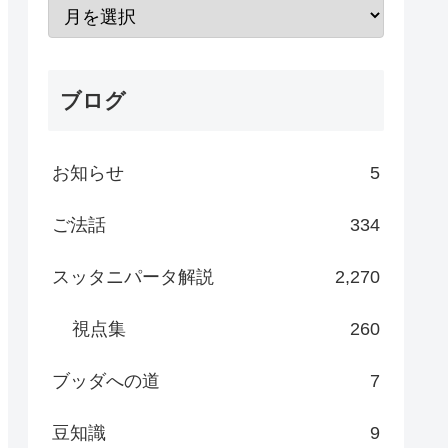
ブログ
お知らせ
5
ご法話
334
スッタニパータ解説
2,270
視点集
260
ブッダへの道
7
豆知識
9