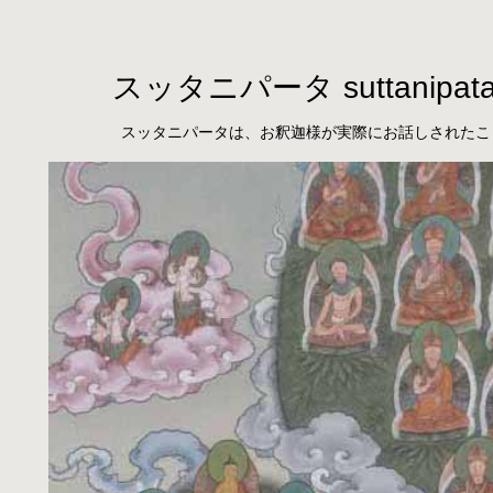
スッタニパータ suttanipat
スッタニパータは、お釈迦様が実際にお話しされたこ