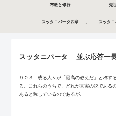
布教と修行
先
スッタニパータ四章
スッタニ
スッタニパータ 並ぶ応答ー長
９０３ 或る人々が「最高の教えだ」と称す
る。これらのうちで、どれが真実の説である
あると称しているのであるが。