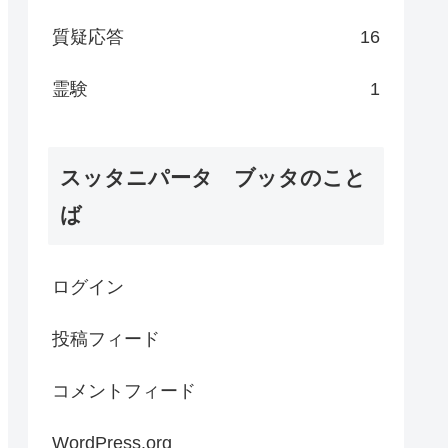
質疑応答
16
霊験
1
スッタニパータ ブッタのこと
ば
ログイン
投稿フィード
コメントフィード
WordPress.org