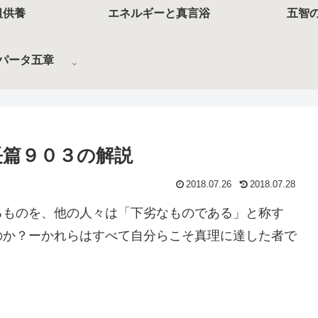
祖供養
エネルギーと真言浴
五智
パータ五章
篇９０３の解説
2018.07.26
2018.07.28
るものを、他の人々は「下劣なものである」と称す
のか？ーかれらはすべて自分らこそ真理に達した者で