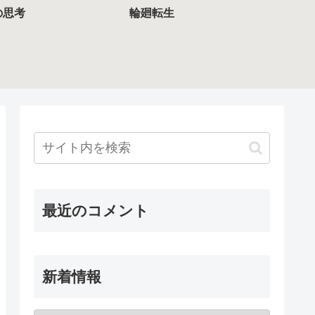
の思考
輪廻転生
最近のコメント
新着情報