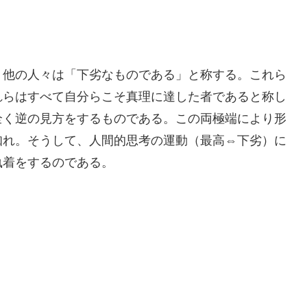
、他の人々は「下劣なものである」と称する。これら
れらはすべて自分らこそ真理に達した者であると称し
全く逆の見方をするものである。この両極端により形
知れ。そうして、人間的思考の運動（最高⇔下劣）に
執着をするのである。