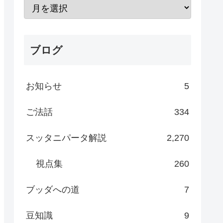
ブログ
お知らせ
5
ご法話
334
スッタニパータ解説
2,270
視点集
260
ブッダへの道
7
豆知識
9