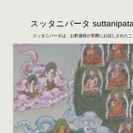
スッタニパータ suttanipat
スッタニパータは、お釈迦様が実際にお話しされたこ