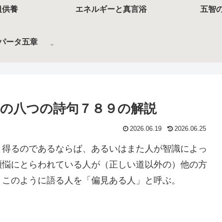
祖供養
エネルギーと真言浴
五智
パータ五章
の八つの詩句７８９の解説
2026.06.19
2026.06.25
り得るのであるならば、あるいはまた人が智識によっ
煩悩にとらわれている人が（正しい道以外の）他の方
。このように語る人を「偏見ある人」と呼ぶ。