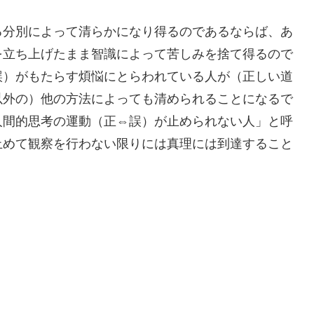
る分別によって清らかになり得るのであるならば、あ
を立ち上げたまま智識によって苦しみを捨て得るので
誤）がもたらす煩悩にとらわれている人が（正しい道
以外の）他の方法によっても清められることになるで
人間的思考の運動（正⇔誤）が止められない人」と呼
止めて観察を行わない限りには真理には到達すること