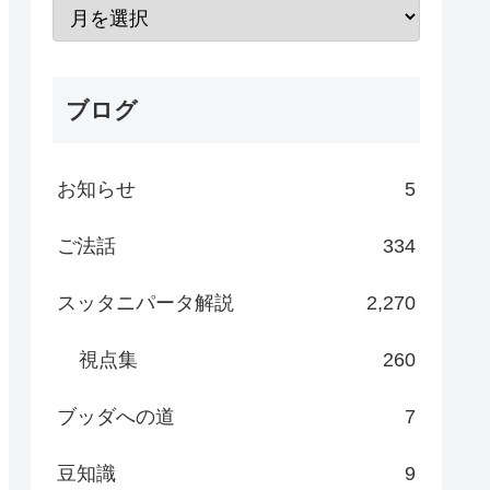
ブログ
お知らせ
5
ご法話
334
スッタニパータ解説
2,270
視点集
260
ブッダへの道
7
豆知識
9