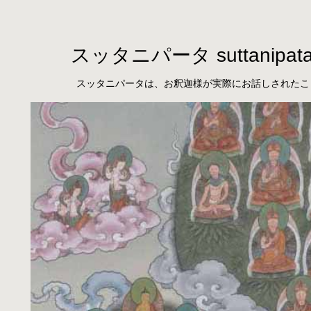
スッタニパータ suttanipat
スッタニパータは、お釈迦様が実際にお話しされたこ