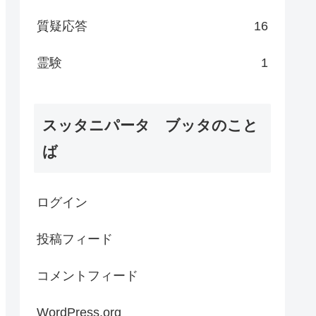
質疑応答
16
霊験
1
スッタニパータ ブッタのこと
ば
ログイン
投稿フィード
コメントフィード
WordPress.org