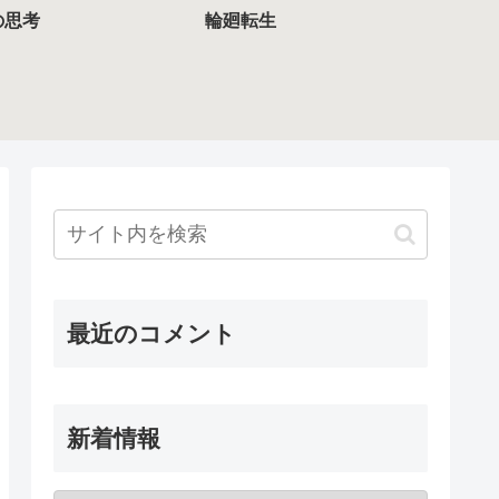
の思考
輪廻転生
最近のコメント
新着情報