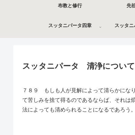
布教と修行
先
スッタニパータ四章
スッタニ
スッタニパータ 清浄について
７８９ もしも人が見解によって清らかにな
て苦しみを捨て得るのであるならば、それは
法によっても清められることになるであろう