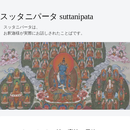
スッタニパータ suttanipata