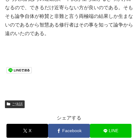
なるので、できるだけ近寄らない方が良いのである。そも
そも論争自体が称賛と非難と言う両極端の結果しか生まな
いのであるから智慧ある修行者はその事を知って論争から
遠のいたのである。
ご法話
シェアする
X
Facebook
LINE