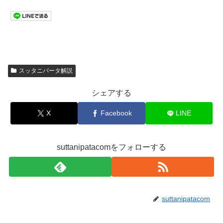
スッタニパータ解説
シェアする
X
Facebook
LINE
suttanipatacomをフォローする
suttanipatacom