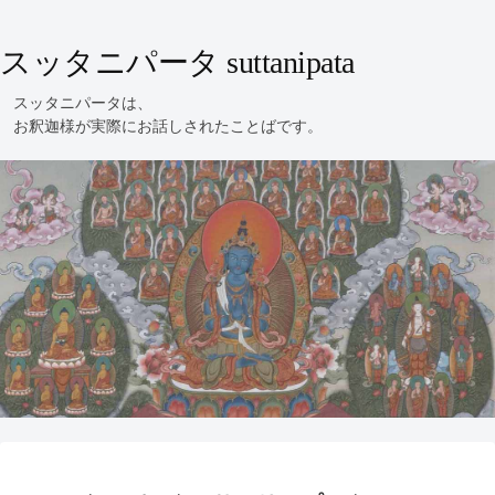
スッタニパータ suttanipata