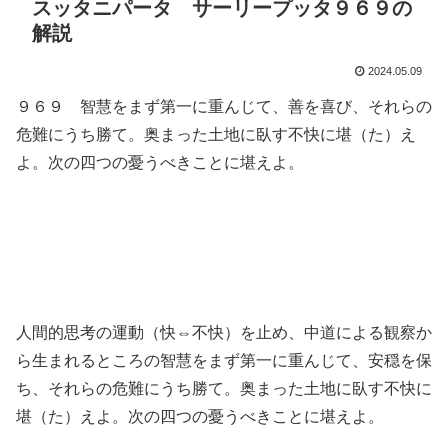
スッタニパータ サーリープッタ９６９の
解説
2024.05.09
９６９ 智慧をまず第一に重んじて、善を喜び、それらの
危難にうち勝て。奥まった土地に臥す不快に堪（た）え
よ。次の四つの憂うべきことに堪えよ。
人間的思考の運動（快⇔不快）を止め、中道による観察か
ら生まれるところの智慧をまず第一に重んじて、安穏を保
ち、それらの危難にうち勝て。奥まった土地に臥す不快に
堪（た）えよ。次の四つの憂うべきことに堪えよ。