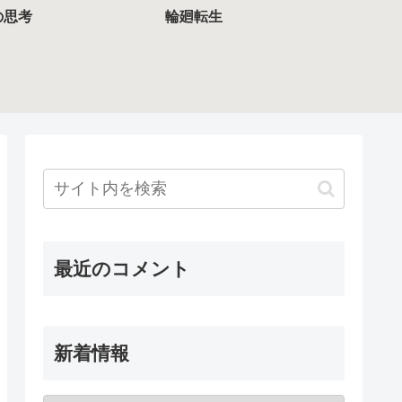
の思考
輪廻転生
最近のコメント
新着情報