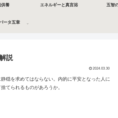
祖供養
エネルギーと真言浴
五智
パータ五章
解説
2024.03.30
に静穏を求めてはならない。内的に平安となった人に
て捨てられるものがあろうか。