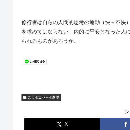
修行者は自らの人間的思考の運動（快⇔不快
を求めてはならない。内的に平安となった人
られるものがあろうか。
スッタニパータ解説
シ
X