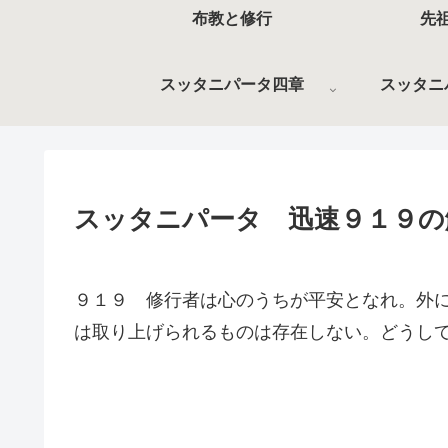
布教と修行
先
スッタニパータ四章
スッタニ
スッタニパータ 迅速９１９の
９１９ 修行者は心のうちが平安となれ。外
は取り上げられるものは存在しない。どうし