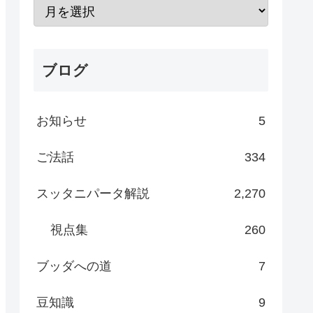
ブログ
お知らせ
5
ご法話
334
スッタニパータ解説
2,270
視点集
260
ブッダへの道
7
豆知識
9