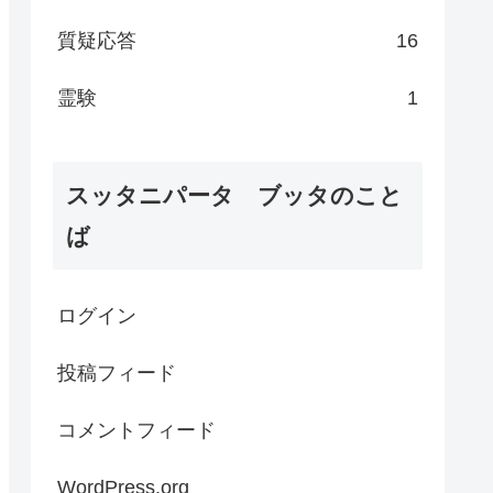
質疑応答
16
霊験
1
スッタニパータ ブッタのこと
ば
ログイン
投稿フィード
コメントフィード
WordPress.org