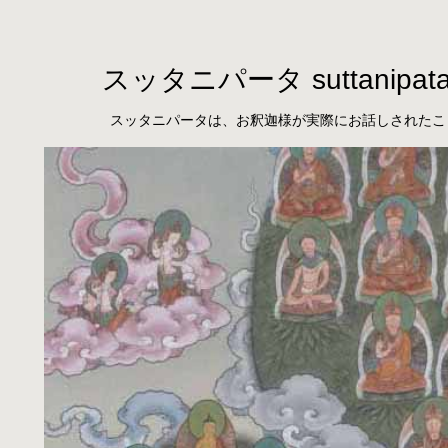
スッタニパータ suttanipat
スッタニパータは、お釈迦様が実際にお話しされたこ