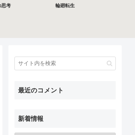
の思考
輪廻転生
最近のコメント
新着情報