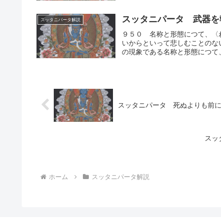
スッタニパータ 武器を
スッタニパータ解説
９５０ 名称と形態につて、〈
いからといって悲しむことのな
の現象である名称と形態につて、
スッタニパータ 死ぬよりも前
スッ
ホーム
スッタニパータ解説