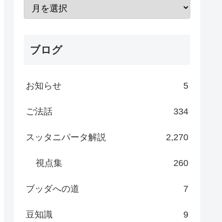
ブログ
お知らせ
5
ご法話
334
スッタニパータ解説
2,270
視点集
260
ブッダへの道
7
豆知識
9