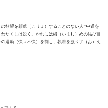
々の欲望を顧慮（こりょ）することのない人=中道を
とわたくしは説く。かれには縛（いまし）めの結び目
考の運動（快⇔不快）を制し、執着を渡り了（お）え