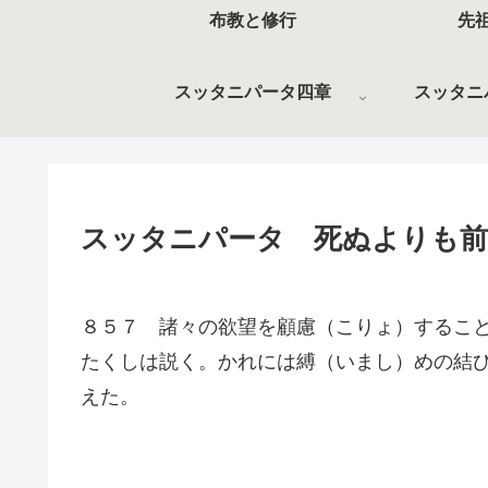
布教と修行
先
スッタニパータ四章
スッタニ
スッタニパータ 死ぬよりも前
８５７ 諸々の欲望を顧慮（こりょ）するこ
たくしは説く。かれには縛（いまし）めの結
えた。