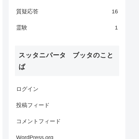
質疑応答
16
霊験
1
スッタニパータ ブッタのこと
ば
ログイン
投稿フィード
コメントフィード
WordPress.org