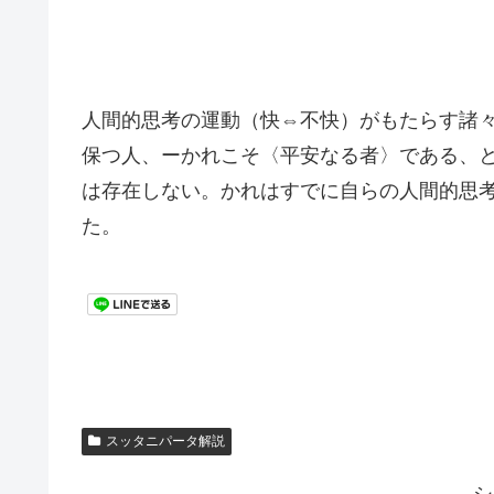
人間的思考の運動（快⇔不快）がもたらす諸
保つ人、ーかれこそ〈平安なる者〉である、
は存在しない。かれはすでに自らの人間的思
た。
スッタニパータ解説