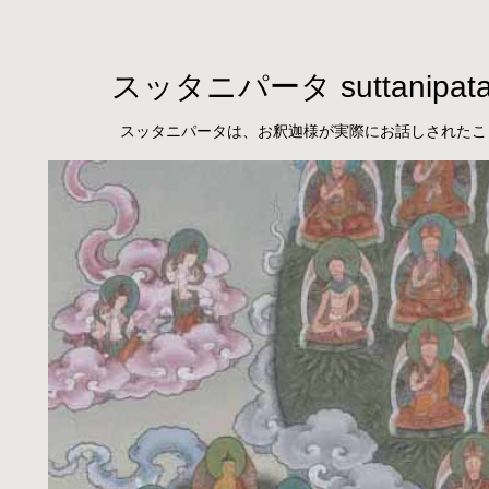
スッタニパータ suttanipat
スッタニパータは、お釈迦様が実際にお話しされたこ