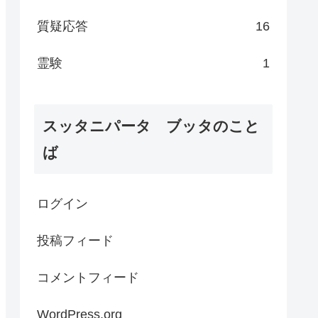
質疑応答
16
霊験
1
スッタニパータ ブッタのこと
ば
ログイン
投稿フィード
コメントフィード
WordPress.org