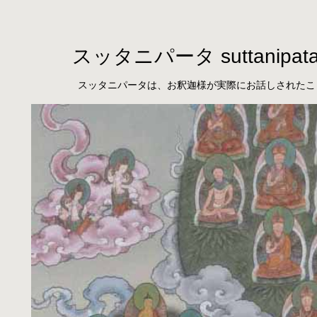
スッタニパータ suttanipat
スッタニパータは、お釈迦様が実際にお話しされたこ