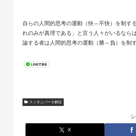
自らの人間的思考の運動（快⇔不快）を制す
れのみが真理である」と言う人々がいるなら
論する者は人間的思考の運動（勝⇔負）を制
スッタニパータ解説
シ
X