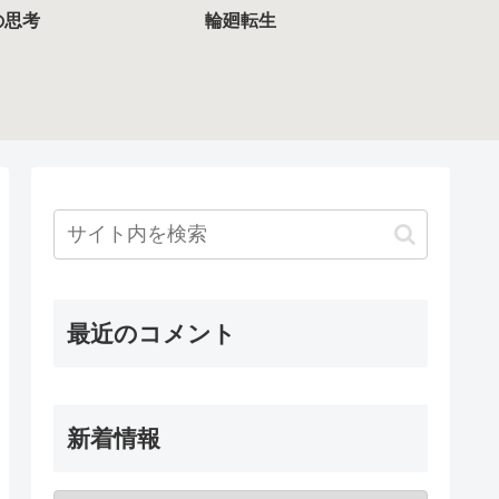
の思考
輪廻転生
最近のコメント
新着情報