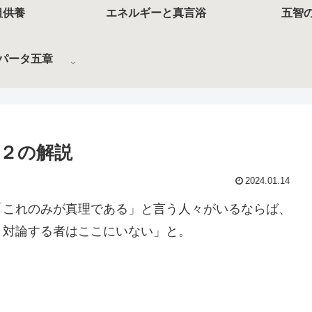
祖供養
エネルギーと真言浴
五智
パータ五章
２の解説
2024.01.14
「これのみが真理である」と言う人々がいるならば、
と対論する者はここにいない」と。