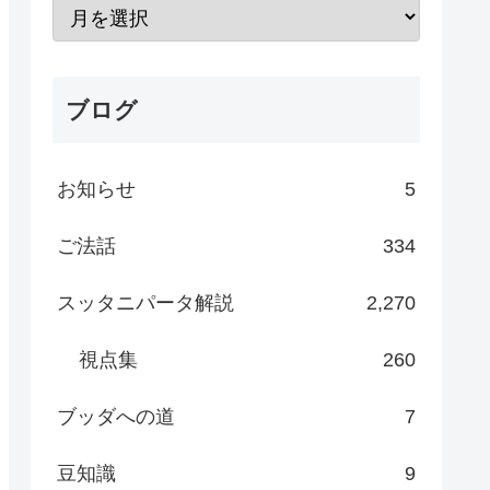
ブログ
お知らせ
5
ご法話
334
スッタニパータ解説
2,270
視点集
260
ブッダへの道
7
豆知識
9