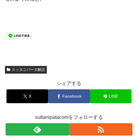
スッタニパータ解説
シェアする
X
Facebook
LINE
suttanipatacomをフォローする