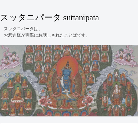
スッタニパータ suttanipata