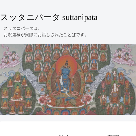
スッタニパータ suttanipata