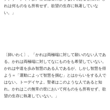
れは何ものをも所有せず、欲望の生存に執著していな
い。」
〔師いわく〕、「かれは両極端に対して願いのない人であ
る。かれは両極端に対してなにものをも希望していない。
かれは中道を歩み智慧のある人であるが、しかし智慧を得
よう＝「運動によって智慧を掴む」とはからいをする人で
はない。トーデイヤよ。聖者はこのような人であると知
れ。かれはこの無常の世において何ものをも所有せず、欲
望の生存に執著していない。」