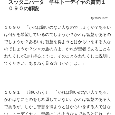
スッタニパータ 学生トーデイヤの質問１
０９０の解説
2023.10.23
１０９０ 「かれは願いのない人なのでしょうか？あるい
は何かを希望しているのでしょうか？かれは智慧があるの
でしょうか？あるいは智慧を得ようとはからいをする人な
のでしょうか？シャカ族の方よ。かれが聖者であることを
わたくしが知り得るように、そのことをわたくしに説明し
てください。あまねく見る方（かた）よ。」
１０９１ 〔師いわく〕、「かれは願いのない人である。
かれはなにものをも希望していない。かれは智慧のある人
であるが、しかし智慧を得ようとはからいをする人ではな
い。トーデイヤよ。聖者はこのような人であると知れ。か