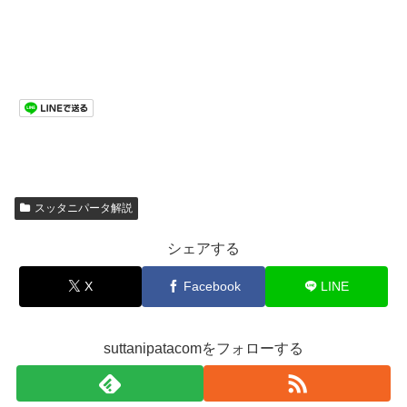
スッタニパータ解説
シェアする
X
Facebook
LINE
suttanipatacomをフォローする