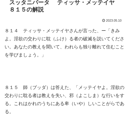
スッタニパータ ティッサ・メッテイヤ
８１５の解説
2023.05.10
８１４ ティッサ・メッテイヤさんが言った、ー「きみ
よ。淫欲の交わりに耽（ふけ）る者の破滅を説いてくださ
い。あなたの教えを聞いて、われらも独り離れて住むこと
を学びましょう。」
８１５ 師（ブッダ）は答えた、「メッテイヤよ。淫欲の
交わりに耽る者は教えを失い、邪（よこしま）な行いをす
る。これはかれのうちにある卑（いや）しいことがらであ
る。