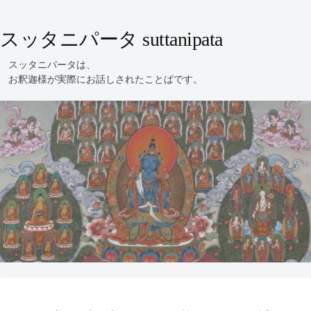
スッタニパータ suttanipata