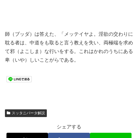
師（ブッダ）は答えた、「メッテイヤよ。淫欲の交わりに
耽る者は、中道をも取ると言う教えを失い、両極端を求め
て邪（よこしま）な行いをする。これはかれのうちにある
卑（いや）しいことがらである。
スッタニパータ解説
シェアする