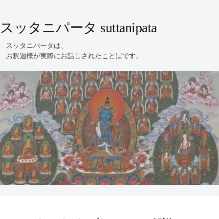
スッタニパータ suttanipata