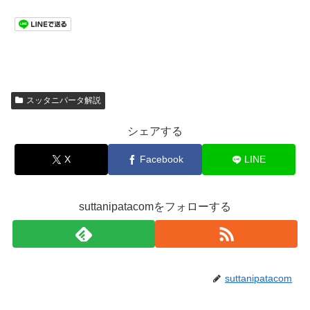
スッタニパータ解説
シェアする
X
Facebook
LINE
suttanipatacomをフォローする
suttanipatacom