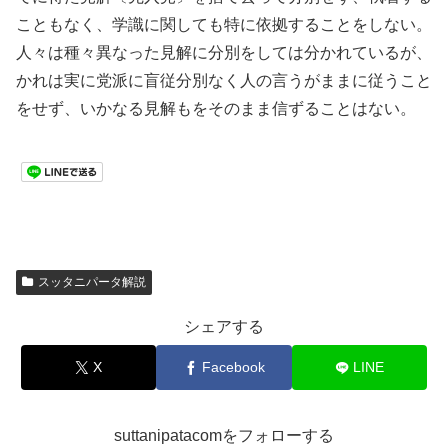
こともなく、学識に関しても特に依拠することをしない。
人々は種々異なった見解に分別をしては分かれているが、
かれは実に党派に盲従分別なく人の言うがままに従うこと
をせず、いかなる見解もをそのまま信ずることはない。
スッタニパータ解説
シェアする
X
Facebook
LINE
suttanipatacomをフォローする