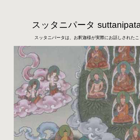
スッタニパータ suttanipat
スッタニパータは、お釈迦様が実際にお話しされたこ