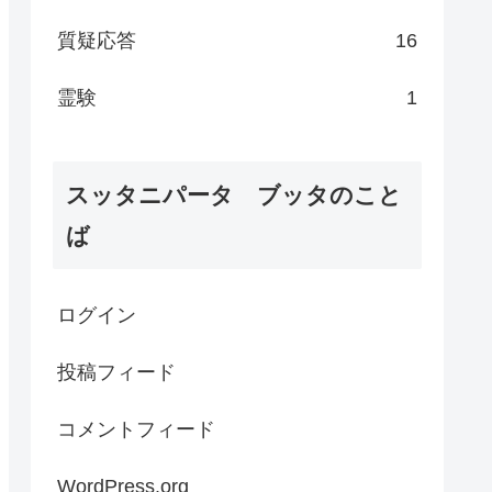
質疑応答
16
霊験
1
スッタニパータ ブッタのこと
ば
ログイン
投稿フィード
コメントフィード
WordPress.org