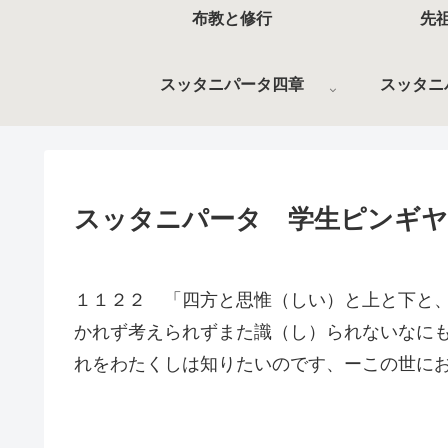
布教と修行
先
スッタニパータ四章
スッタニ
スッタニパータ 学生ピンギヤ
１１２２ 「四方と思惟（しい）と上と下と
かれず考えられずまた識（し）られないなに
れをわたくしは知りたいのです、ーこの世に