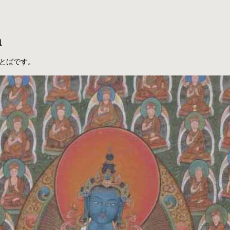
a
とばです。