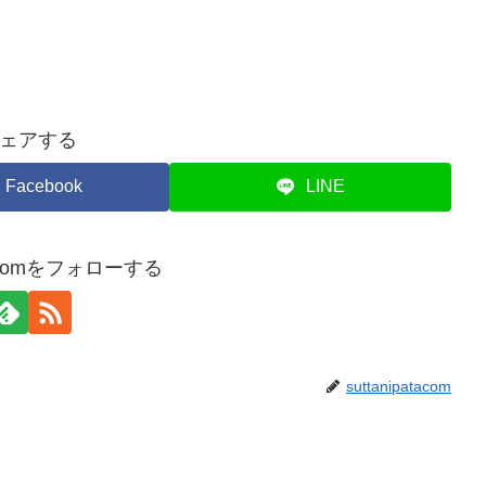
ェアする
Facebook
LINE
atacomをフォローする
suttanipatacom