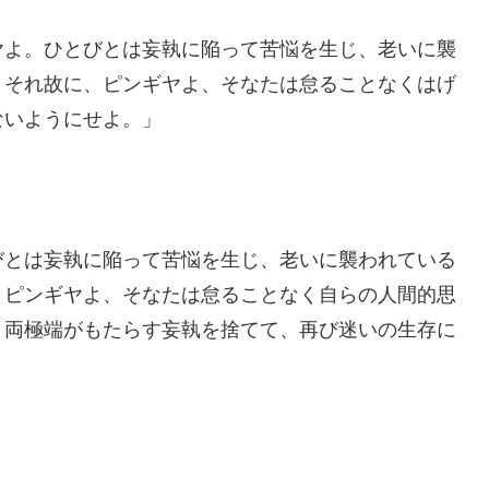
ヤよ。ひとびとは妄執に陥って苦悩を生じ、老いに襲
、それ故に、ピンギヤよ、そなたは怠ることなくはげ
ないようにせよ。」
びとは妄執に陥って苦悩を生じ、老いに襲われている
、ピンギヤよ、そなたは怠ることなく自らの人間的思
、両極端がもたらす妄執を捨てて、再び迷いの生存に