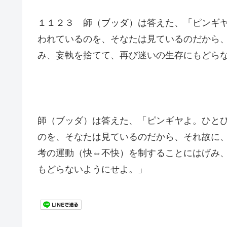
１１２３ 師（ブッダ）は答えた、「ピンギ
われているのを、そなたは見ているのだから
み、妄執を捨てて、再び迷いの生存にもどら
師（ブッダ）は答えた、「ピンギヤよ。ひと
のを、そなたは見ているのだから、それ故に
考の運動（快⇔不快）を制することにはげみ
もどらないようにせよ。」