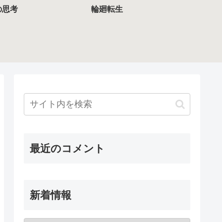
の思考
輪廻転生
最近のコメント
新着情報