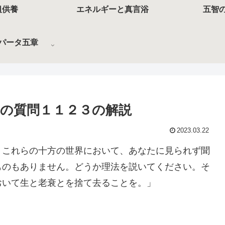
祖供養
エネルギーと真言浴
五智
パータ五章
の質問１１２３の解説
2023.03.22
、これらの十方の世界において、あなたに見られず聞
ものもありません。どうか理法を説いてください。そ
おいて生と老衰とを捨て去ることを。」