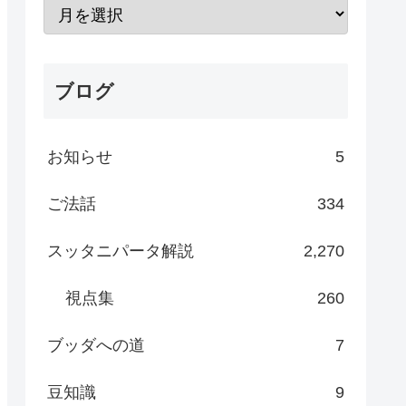
ブログ
お知らせ
5
ご法話
334
スッタニパータ解説
2,270
視点集
260
ブッダへの道
7
豆知識
9