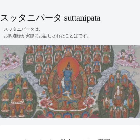
スッタニパータ suttanipata