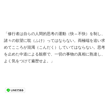
「修行者は自らの人間的思考の運動（快⇔不快）を制し、
諸々の欲望に耽（ふけ）ってはならない。両極端を追い求
めてこころが混濁（こんだく）していてはならない。思考
を止めた中道による観察で、一切の事物の真相に熟達し、
よく気をつけて遍歴せよ。」