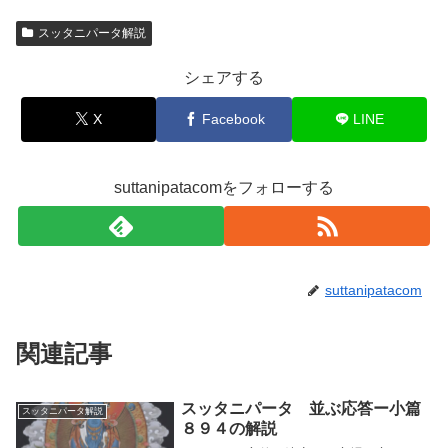
スッタニパータ解説
シェアする
X
Facebook
LINE
suttanipatacomをフォローする
suttanipatacom
関連記事
スッタニパータ 並ぶ応答ー小篇
スッタニパータ解説
８９４の解説