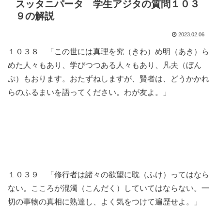
スッタニパータ 学生アジタの質問１０３
９の解説
2023.02.06
１０３８ 「この世には真理を究（きわ）め明（あき）ら
めた人々もあり、学びつつある人々もあり、凡夫（ぼん
ぷ）もおります。おたずねしますが、賢者は、どうかかれ
らのふるまいを語ってください。わが友よ。」
１０３９ 「修行者は諸々の欲望に耽（ふけ）ってはなら
ない。こころが混濁（こんだく）していてはならない。一
切の事物の真相に熟達し、よく気をつけて遍歴せよ。」