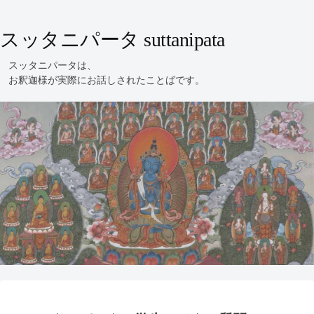
スッタニパータ suttanipata