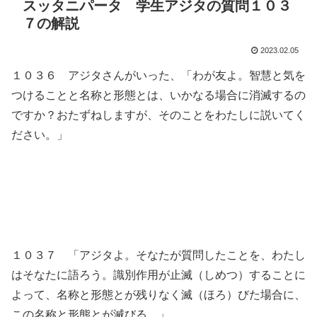
スッタニパータ 学生アジタの質問１０３
７の解説
2023.02.05
１０３６ アジタさんがいった、「わが友よ。智慧と気を
つけることと名称と形態とは、いかなる場合に消滅するの
ですか？おたずねしますが、そのことをわたしに説いてく
ださい。」
１０３７ 「アジタよ。そなたが質問したことを、わたし
はそなたに語ろう。識別作用が止滅（しめつ）することに
よって、名称と形態とが残りなく滅（ほろ）びた場合に、
この名称と形態とが滅びる。」