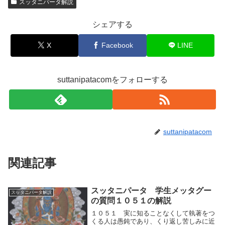
スッタニパータ解説
シェアする
X
Facebook
LINE
suttanipatacomをフォローする
suttanipatacom
関連記事
スッタニパータ 学生メッタグー
スッタニパータ解説
の質問１０５１の解説
１０５１ 実に知ることなくして執著をつ
くる人は愚鈍であり、くり返し苦しみに近