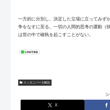
一方的に分別し、決定した立場に立ってみず
争をなすに至る。一切の人間的思考の運動（
は世の中で確執を起こすことがない。
スッタニパータ解説
シ
X