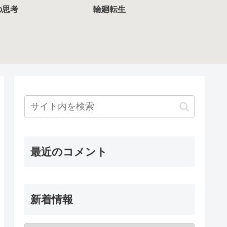
の思考
輪廻転生
最近のコメント
新着情報