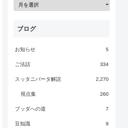
ブログ
お知らせ
5
ご法話
334
スッタニパータ解説
2,270
視点集
260
ブッダへの道
7
豆知識
9