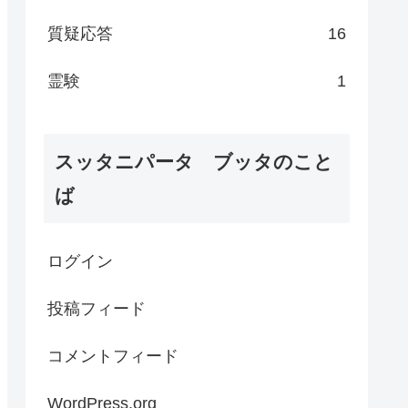
質疑応答
16
霊験
1
スッタニパータ ブッタのこと
ば
ログイン
投稿フィード
コメントフィード
WordPress.org