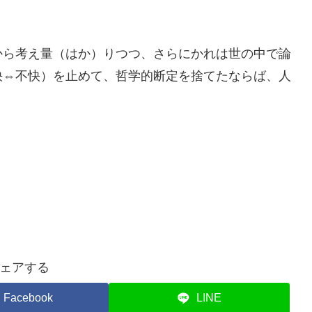
から考え量（はか）りつつ、さらにかれは世の中で論
快⇔不快）を止めて、哲学的断定を捨てたならば、人
ェアする
Facebook
LINE