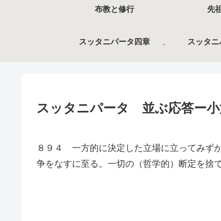
布教と修行
先
スッタニパータ四章
スッタニ
スッタニパータ 並ぶ応答ー小
８９４ 一方的に決定した立場に立ってみず
争をなすに至る。一切の（哲学的）断定を捨