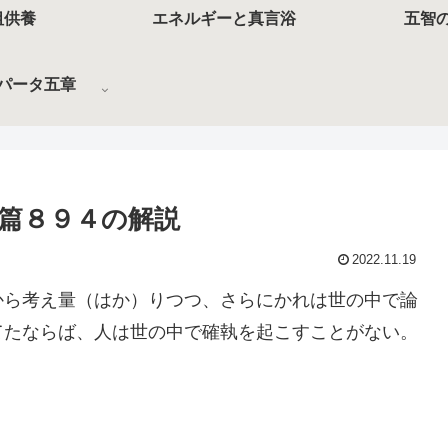
祖供養
エネルギーと真言浴
五智
パータ五章
篇８９４の解説
2022.11.19
から考え量（はか）りつつ、さらにかれは世の中で論
てたならば、人は世の中で確執を起こすことがない。