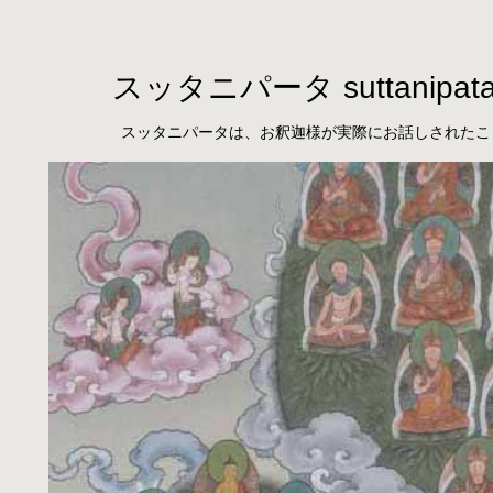
スッタニパータ suttanipat
スッタニパータは、お釈迦様が実際にお話しされたこ