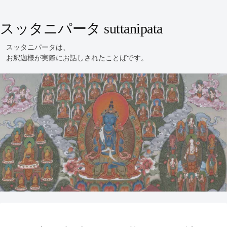
スッタニパータ suttanipata