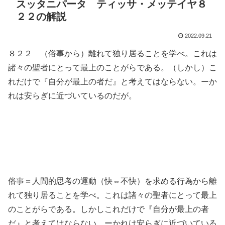
スッタニパータ ティッサ・メッテイヤ８
２２の解説
2022.09.21
８２２ （俗事から）離れて独り居ることを学べ。これは
諸々の聖者にとって最上のことがらである。（しかし）こ
れだけで『自分が最上の者だ』と考えてはならない。ーか
れは安らぎに近づいているのだが。
俗事＝人間的思考の運動（快⇔不快）を求める行為から離
れて独り居ることを学べ。これは諸々の聖者にとって最上
のことがらである。しかしこれだけで『自分が最上の者
だ』と考えてはならない。ーかれは安らぎに近づいている