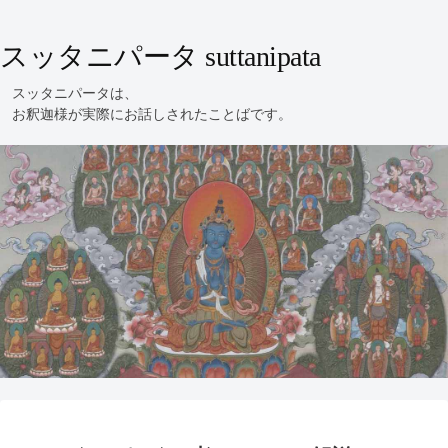
スッタニパータ suttanipata