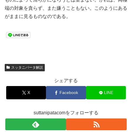
端の対象を貪らず、また嫌うこともない。このようにある
がままに見るものなのである。
スッタニパータ解説
シェアする
X
Facebook
LINE
suttanipatacomをフォローする