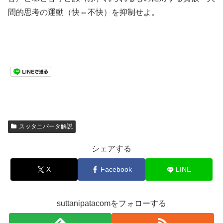
間的思考の運動（快⇔不快）を抑制せよ。
スッタニパータ解説
シェアする
X
Facebook
LINE
suttanipatacomをフォローする