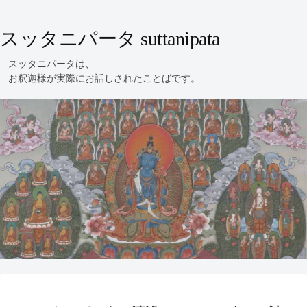
スッタニパータ suttanipata