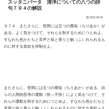
スッタニパータ 清浄についての八つの詩
句７９４の解説
2022.08.25
９７４ またさらに、世間には五つの塵垢（ちりあか）が
ある。よく気をつけて、それらを制するためにつとめよ。
すなわち色かたちと音声と味と香りと触（ふ）れられるも
のに対する貪欲を抑制せよ。
またさらに、世間には五つの塵垢（ちりあか）がある。自
らの人間的思考の運動（快⇔不快）によく気をつけて、そ
れらの運動を制するためにつとめよ。すなわち色かたちと
音声と味と香りと触（ふ）れられるものに対する貪欲＝人