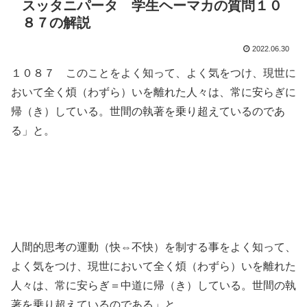
スッタニパータ 学生ヘーマカの質問１０
８７の解説
2022.06.30
１０８７ このことをよく知って、よく気をつけ、現世に
おいて全く煩（わずら）いを離れた人々は、常に安らぎに
帰（き）している。世間の執著を乗り超えているのであ
る」と。
人間的思考の運動（快⇔不快）を制する事をよく知って、
よく気をつけ、現世において全く煩（わずら）いを離れた
人々は、常に安らぎ＝中道に帰（き）している。世間の執
著を乗り超えているのである」と。