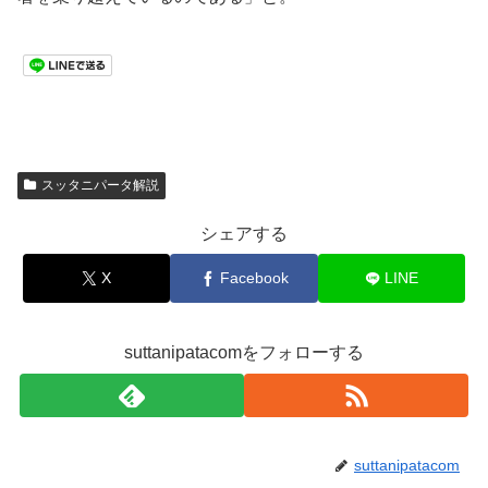
スッタニパータ解説
シェアする
X
Facebook
LINE
suttanipatacomをフォローする
suttanipatacom