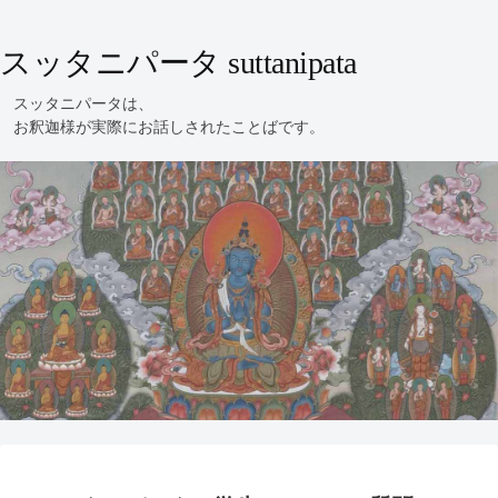
スッタニパータ suttanipata