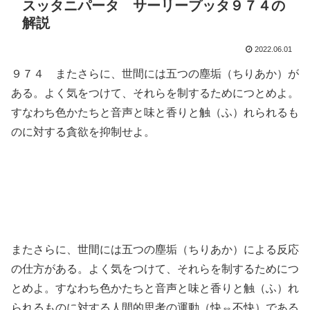
スッタニパータ サーリープッタ９７４の
解説
2022.06.01
９７４ またさらに、世間には五つの塵垢（ちりあか）が
ある。よく気をつけて、それらを制するためにつとめよ。
すなわち色かたちと音声と味と香りと触（ふ）れられるも
のに対する貪欲を抑制せよ。
またさらに、世間には五つの塵垢（ちりあか）による反応
の仕方がある。よく気をつけて、それらを制するためにつ
とめよ。すなわち色かたちと音声と味と香りと触（ふ）れ
られるものに対する人間的思考の運動（快⇔不快）である