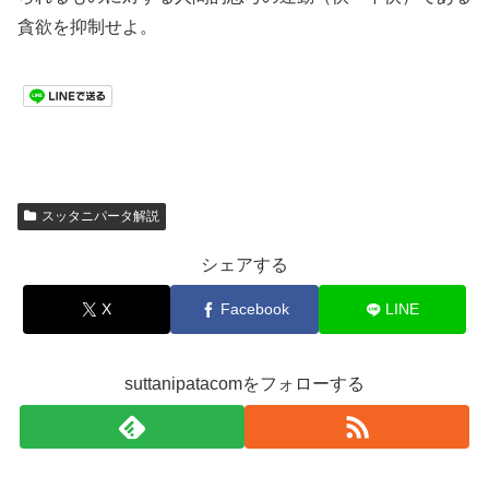
貪欲を抑制せよ。
スッタニパータ解説
シェアする
X
Facebook
LINE
suttanipatacomをフォローする