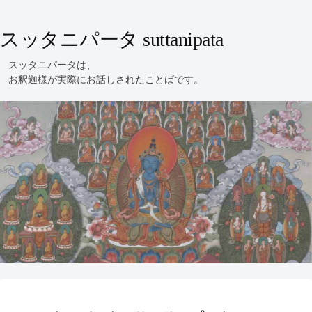
スッタニパータ suttanipata