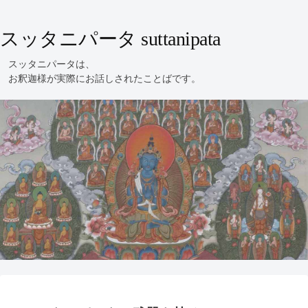
スッタニパータ suttanipata