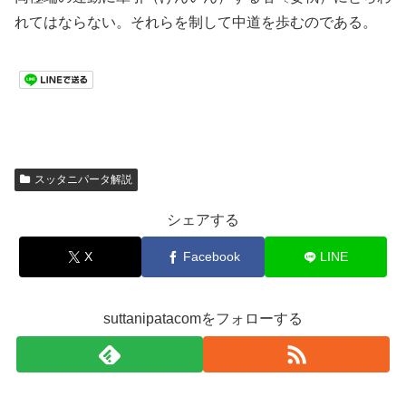
れてはならない。それらを制して中道を歩むのである。
スッタニパータ解説
シェアする
X
Facebook
LINE
suttanipatacomをフォローする