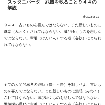
スッタニパータ 武器を執ること９４４の
解説
2022.05.11
９４４ 古いものを喜んではならない。また新しいものに
魅惑（みわく）されてはならない。滅びゆくものを悲しん
ではならない。牽引（けんいん）する者〔妄執）にとらわ
れてはならない。
全ての人間的思考の運動（快⇔不快）を制しせよ、古いも
のを喜んではならない。また新しいものに魅惑（みわく）
されてはならない。滅びゆくものを悲しんではならない。
両極端の運動に牽引（けんいん）する者〔妄執）にとらわ