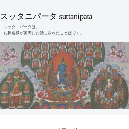
スッタニパータ suttanipata