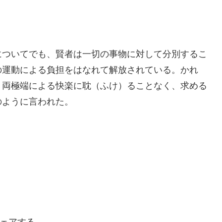
についてでも、賢者は一切の事物に対して分別するこ
の運動による負担をはなれて解放されている。かれ
、両極端による快楽に耽（ふけ）ることなく、求める
のように言われた。