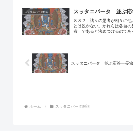
スッタニパータ 並ぶ応
スッタニパータ解説
８８２ 諸々の愚者が相互に他
とは説かない。かれらは各自の
者」であると決めつけるのである
スッタニパータ 並ぶ応答ー長
ホーム
スッタニパータ解説