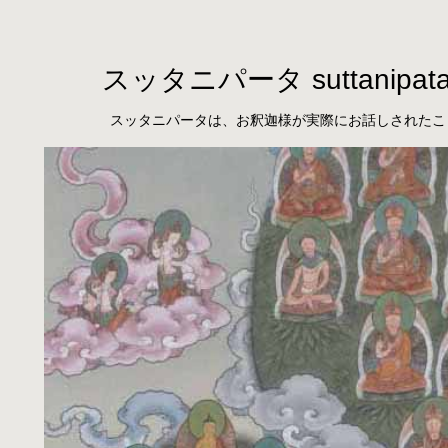
スッタニパータ suttanipat
スッタニパータは、お釈迦様が実際にお話しされたこ