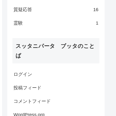
質疑応答
16
霊験
1
スッタニパータ ブッタのこと
ば
ログイン
投稿フィード
コメントフィード
WordPress.org