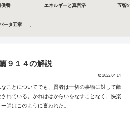
祖供養
エネルギーと真言浴
五智
パータ五章
篇９１４の解説
2022.04.14
んなことについてでも、賢者は一切の事物に対して敵
放されている。かれははからいをなすことなく、快楽
。ー師はこのように言われた。