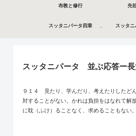
布教と修行
先
スッタニパータ四章
スッタニ
スッタニパータ 並ぶ応答ー長
９１４ 見たり、学んだり、考えたりしたど
対することがない。かれは負担をはなれて解
に耽（ふけ）ることなく、求めることもない