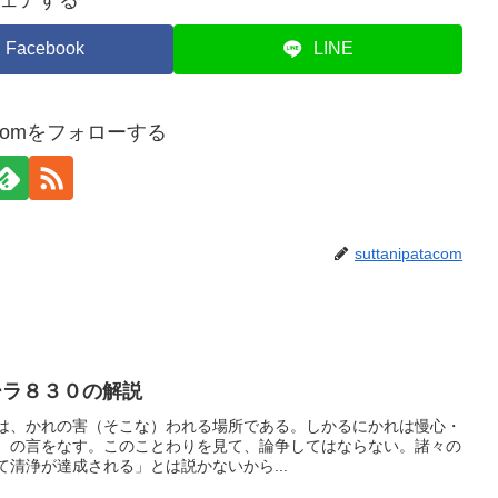
ェアする
Facebook
LINE
atacomをフォローする
suttanipatacom
ラ８３０の解説
は、かれの害（そこな）われる場所である。しかるにかれは慢心・
）の言をなす。このことわりを見て、論争してはならない。諸々の
清浄が達成される」とは説かないから...