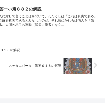
答ー小篇８８２の解説
人に対して言うことばを聞いて、わたくしは「これは真実である」
見解を真実であるとみなしたのだ。それ故にかれらは他人を「愚
。人間的思考の運動（賢者⇔愚者）を立...
篇９１３の解説
スッタニパータ 迅速９１６の解説