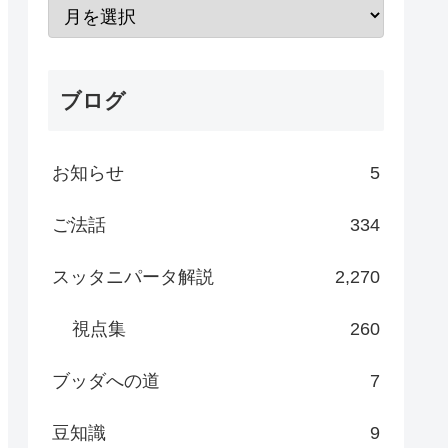
ブログ
お知らせ
5
ご法話
334
スッタニパータ解説
2,270
視点集
260
ブッダへの道
7
豆知識
9