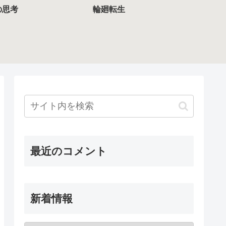
の思考
輪廻転生
最近のコメント
新着情報