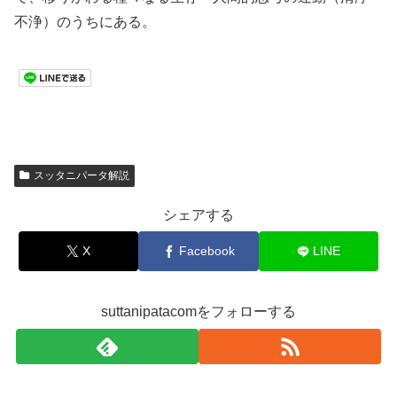
不浄）のうちにある。
スッタニパータ解説
シェアする
X
Facebook
LINE
suttanipatacomをフォローする