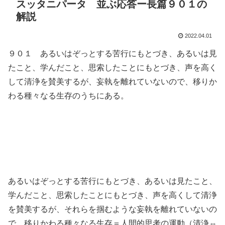
スッタニパータ 並ぶ応答ー長篇９０１の
解説
2022.04.01
９０１ あるいはぞっとする苦行にもとづき、あるいは見
たこと、学んだこと、思索したことにもとづき、声を高く
して清浄を賛美するが、妄執を離れていないので、移りか
わる種々なる生存のうちにある。
あるいはぞっとする苦行にもとづき、あるいは見たこと、
学んだこと、思索したことにもとづき、声を高くして清浄
を賛美するが、それらを掴むような妄執を離れていないの
で、移りかわる種々なる生存＝人間的思考の運動（清浄⇔