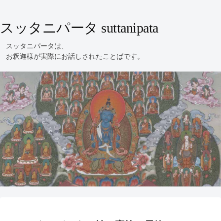
スッタニパータ suttanipata