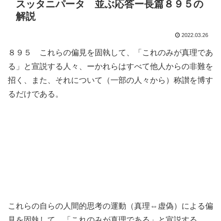
スッタニパータ 並ぶ応答ー長篇８９５の
解説
2022.03.26
８９５ これらの偏見を固執して、「これのみが真理であ
る」と宣説する人々、ーかれらはすべて他人からの非難を
招く、また、それについて（一部の人々から）称讃を博す
るだけである。
これらの自らの人間的思考の運動（真理⇔虚偽）による偏
見を固執して、「これのみが真理である」と宣説する