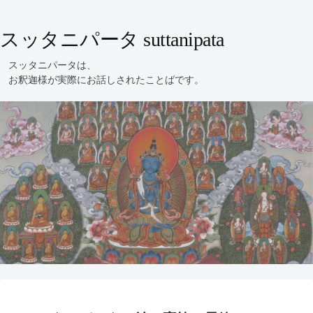
スッタニパータ suttanipata