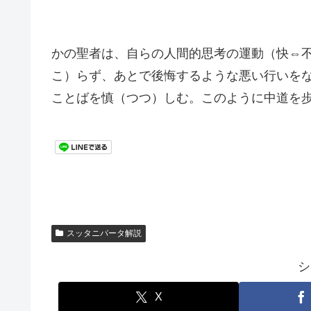
かの聖者は、自らの人間的思考の運動（快⇔
こ）らず、あとで後悔するような悪い行いを
ことばを慎（つつ）しむ。このように中道を
スッタニパータ解説
シ
X