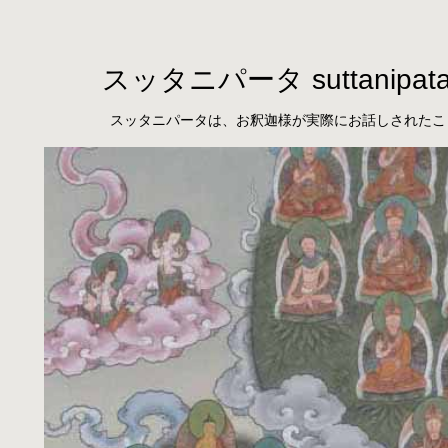
スッタニパータ suttanipat
スッタニパータは、お釈迦様が実際にお話しされたこ