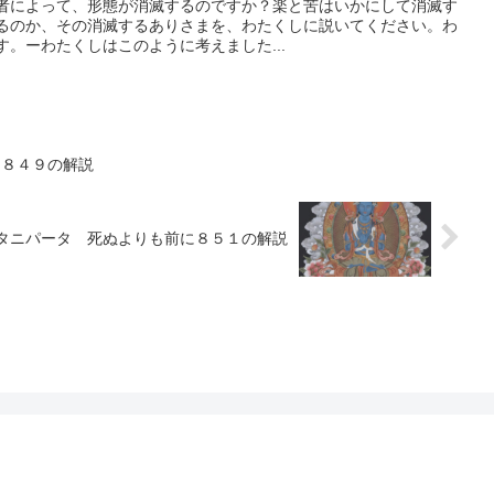
者によって、形態が消滅するのですか？楽と苦はいかにして消滅す
るのか、その消滅するありさまを、わたくしに説いてください。わ
。ーわたくしはこのように考えました...
に８４９の解説
タニパータ 死ぬよりも前に８５１の解説