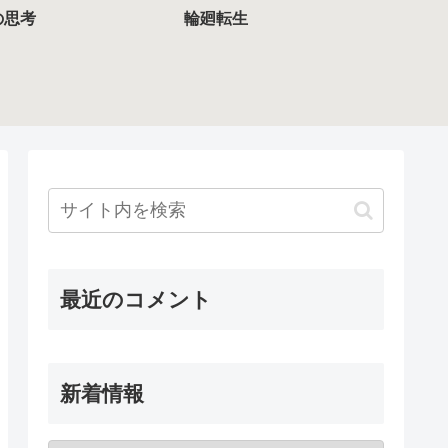
の思考
輪廻転生
最近のコメント
新着情報