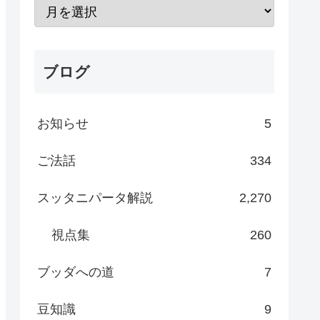
ブログ
お知らせ
5
ご法話
334
スッタニパータ解説
2,270
視点集
260
ブッダへの道
7
豆知識
9