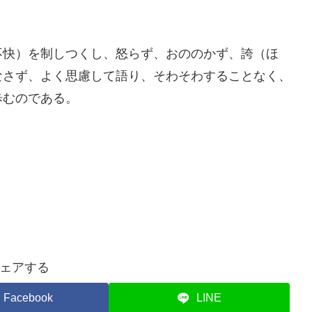
不快）を制しつくし、怒らず、おののかず、誇（ほ
なさず、よく思慮して語り、そわそわすることなく、
歩むのである。
ェアする
Facebook
LINE