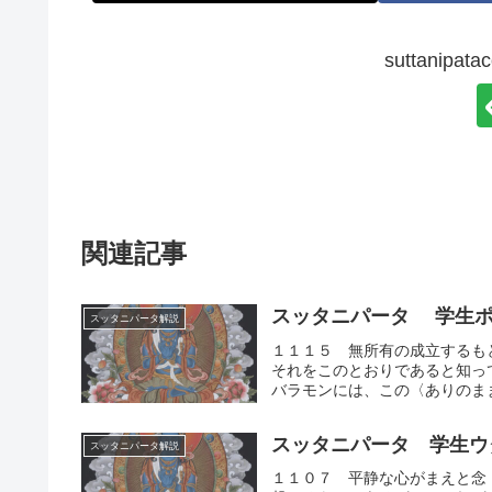
suttanip
関連記事
スッタニパータ 学生ポ
スッタニパータ解説
１１１５ 無所有の成立するも
それをこのとおりであると知っ
バラモンには、この〈ありのまま
スッタニパータ 学生ウ
スッタニパータ解説
１１０７ 平静な心がまえと念