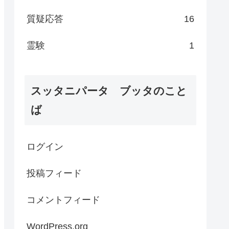
質疑応答
16
霊験
1
スッタニパータ ブッタのこと
ば
ログイン
投稿フィード
コメントフィード
WordPress.org