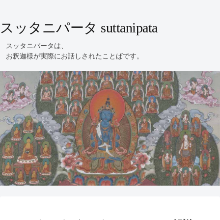
スッタニパータ suttanipata