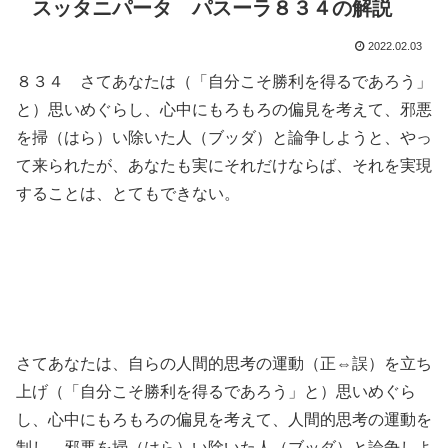
スッタニパータ パスーラ８３４の解説
2022.02.03
８３４ さてあなたは（「自分こそ勝利を得るであろう」
と）思いめぐらし、心中にもろもろの偏見を考えて、邪悪
を掃（はら）い除いた人（ブッダ）と論争しようと、やっ
て来られたが、あなたも実にそれだけならば、それを実現
することは、とてもできない。
さてあなたは、自らの人間的思考の運動（正⇔誤）を立ち
上げ（「自分こそ勝利を得るであろう」と）思いめぐら
し、心中にもろもろの偏見を考えて、人間的思考の運動を
制し、邪悪を掃（はら）い除いた人（ブッダ）と論争しよ