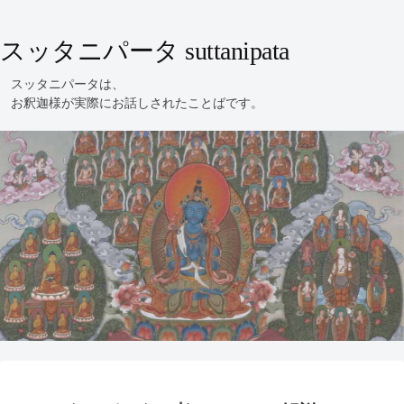
スッタニパータ suttanipata