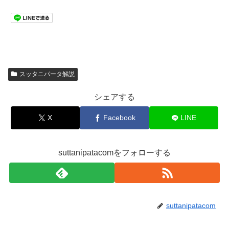
スッタニパータ解説
シェアする
X
Facebook
LINE
suttanipatacomをフォローする
suttanipatacom