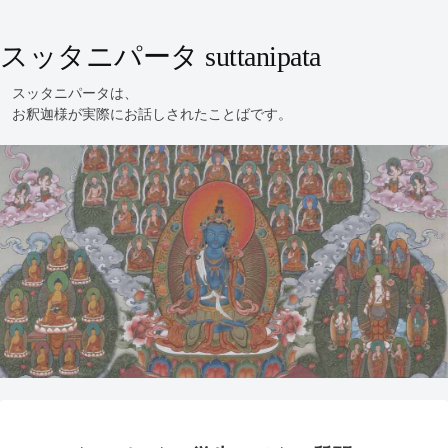
スッタニパータ suttanipata