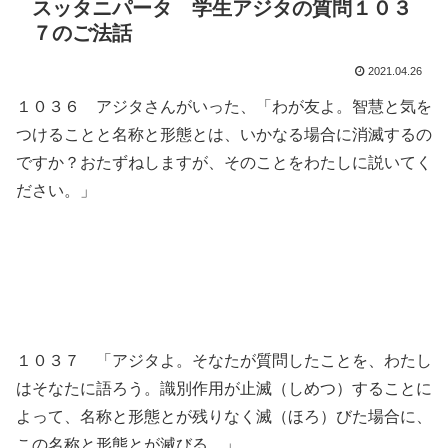
スッタニパータ 学生アジタの質問１０３
７のご法話
2021.04.26
１０３６ アジタさんがいった、「わが友よ。智慧と気を
つけることと名称と形態とは、いかなる場合に消滅するの
ですか？おたずねしますが、そのことをわたしに説いてく
ださい。」
１０３７ 「アジタよ。そなたが質問したことを、わたし
はそなたに語ろう。識別作用が止滅（しめつ）することに
よって、名称と形態とが残りなく滅（ほろ）びた場合に、
この名称と形態とが滅びる。」