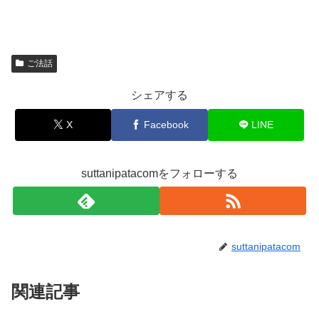
ご法話
シェアする
X
Facebook
LINE
suttanipatacomをフォローする
suttanipatacom
関連記事