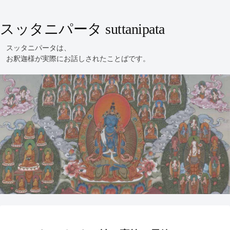
スッタニパータ suttanipata