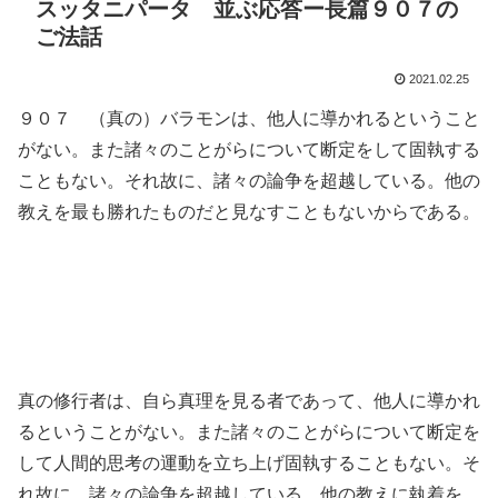
スッタニパータ 並ぶ応答ー長篇９０７の
ご法話
2021.02.25
９０７ （真の）バラモンは、他人に導かれるということ
がない。また諸々のことがらについて断定をして固執する
こともない。それ故に、諸々の論争を超越している。他の
教えを最も勝れたものだと見なすこともないからである。
真の修行者は、自ら真理を見る者であって、他人に導かれ
るということがない。また諸々のことがらについて断定を
して人間的思考の運動を立ち上げ固執することもない。そ
れ故に、諸々の論争を超越している。他の教えに執着を