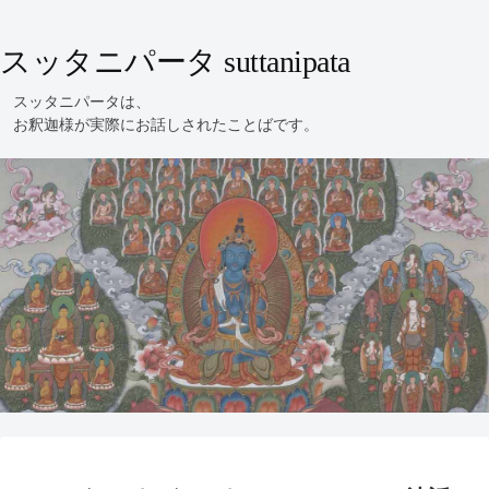
スッタニパータ suttanipata