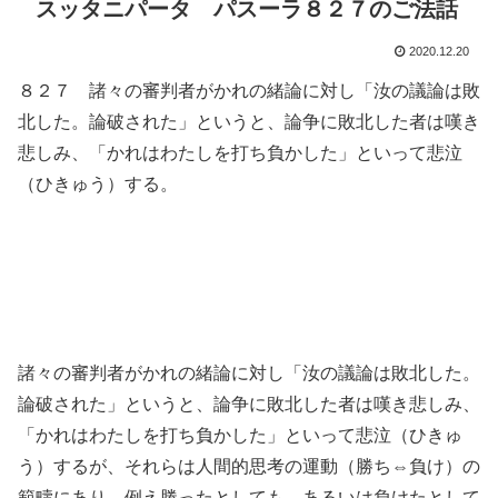
スッタニパータ パスーラ８２７のご法話
2020.12.20
８２７ 諸々の審判者がかれの緒論に対し「汝の議論は敗
北した。論破された」というと、論争に敗北した者は嘆き
悲しみ、「かれはわたしを打ち負かした」といって悲泣
（ひきゅう）する。
諸々の審判者がかれの緒論に対し「汝の議論は敗北した。
論破された」というと、論争に敗北した者は嘆き悲しみ、
「かれはわたしを打ち負かした」といって悲泣（ひきゅ
う）するが、それらは人間的思考の運動（勝ち⇔負け）の
範疇にあり、例え勝ったとしても、あるいは負けたとして