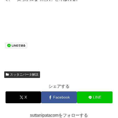
スッタニパータ解説
シェアする
X
Facebook
LINE
suttanipatacomをフォローする