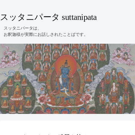
スッタニパータ suttanipata