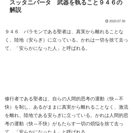
スッタニパータ 武器を執ること９４６の
解説
2020.07.30
９４６ バラモンである聖者は、真実から離れることな
く、陸地（安らぎ）に立っている。かれは一切を捨て去っ
て、「安らかになった人」と呼ばれる。
修行者である聖者は、自らの人間的思考の運動（快⇔不
快）を制し、あるがままに真実から離れることなく、激流
を離れ、陸地である安らぎに立っている。かれは人間的思
考の運動（快⇔不快）がもたらす一切の煩悩を捨て去っ
て、「安らかになった人」と呼ばれる。